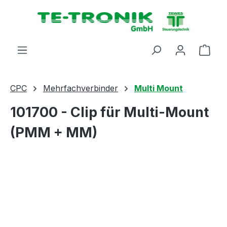
alt springen
Ware
CPC
Mehrfachverbinder
Multi Mount
101700 - Clip für Multi-Mount
(PMM + MM)
Bildergalerie überspringen