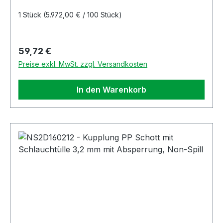
1 Stück
(5.972,00 € / 100 Stück)
Regulärer Preis:
59,72 €
Preise exkl. MwSt. zzgl. Versandkosten
In den Warenkorb