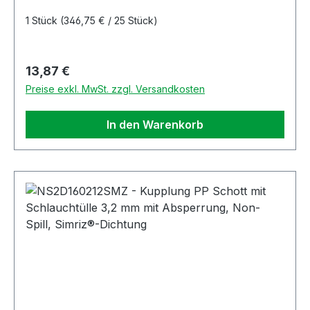
1 Stück
(346,75 € / 25 Stück)
Regulärer Preis:
13,87 €
Preise exkl. MwSt. zzgl. Versandkosten
In den Warenkorb