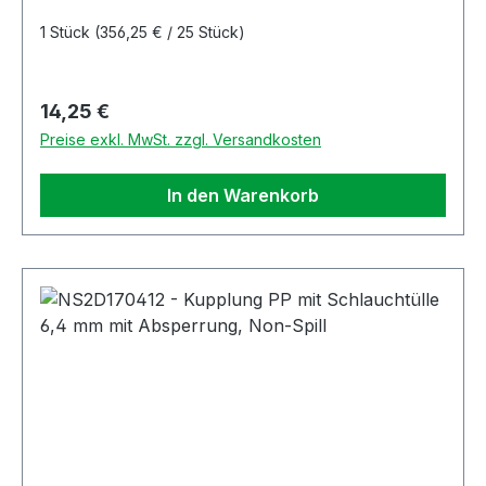
1 Stück
(356,25 € / 25 Stück)
Regulärer Preis:
14,25 €
Preise exkl. MwSt. zzgl. Versandkosten
In den Warenkorb