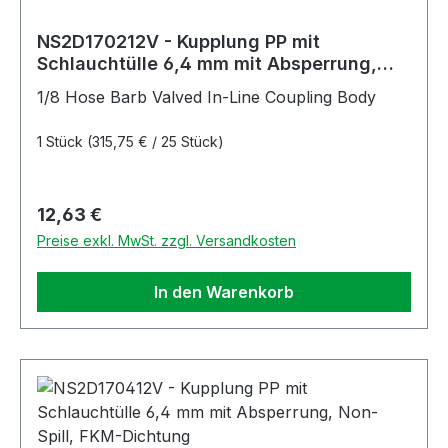
NS2D170212V - Kupplung PP mit
Schlauchtülle 6,4 mm mit Absperrung,
Non-Spill, FKM-Dichtung
1/8 Hose Barb Valved In-Line Coupling Body
1 Stück
(315,75 € / 25 Stück)
Regulärer Preis:
12,63 €
Preise exkl. MwSt. zzgl. Versandkosten
In den Warenkorb