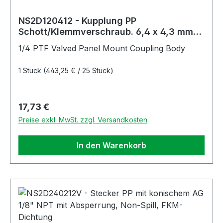
NS2D120412 - Kupplung PP
Schott/Klemmverschraub. 6,4 x 4,3 mm
mit Absperrung, Non-Spill
1/4 PTF Valved Panel Mount Coupling Body
1 Stück
(443,25 € / 25 Stück)
Regulärer Preis:
17,73 €
Preise exkl. MwSt. zzgl. Versandkosten
In den Warenkorb