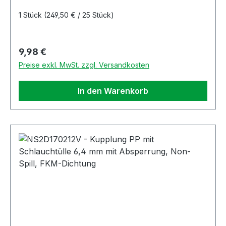
1 Stück
(249,50 € / 25 Stück)
Regulärer Preis:
9,98 €
Preise exkl. MwSt. zzgl. Versandkosten
In den Warenkorb