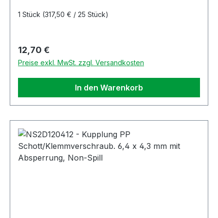
1 Stück
(317,50 € / 25 Stück)
Regulärer Preis:
12,70 €
Preise exkl. MwSt. zzgl. Versandkosten
In den Warenkorb