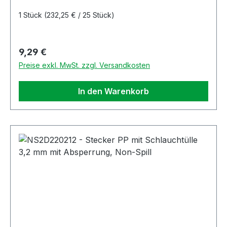
1 Stück
(232,25 € / 25 Stück)
Regulärer Preis:
9,29 €
Preise exkl. MwSt. zzgl. Versandkosten
In den Warenkorb