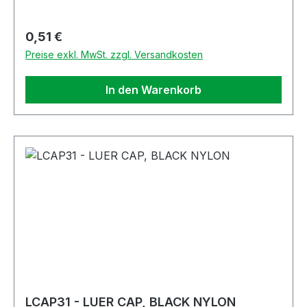
Regulärer Preis:
0,51 €
Preise exkl. MwSt. zzgl. Versandkosten
In den Warenkorb
LCAP31 - LUER CAP, BLACK NYLON