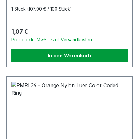
1 Stück
(107,00 € / 100 Stück)
Regulärer Preis:
1,07 €
Preise exkl. MwSt. zzgl. Versandkosten
In den Warenkorb