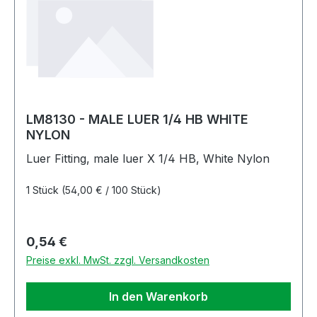
LM8130 - MALE LUER 1/4 HB WHITE
NYLON
Luer Fitting, male luer X 1/4 HB, White Nylon
1 Stück
(54,00 € / 100 Stück)
Regulärer Preis:
0,54 €
Preise exkl. MwSt. zzgl. Versandkosten
In den Warenkorb