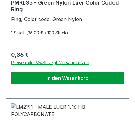
PMRL35 - Green Nylon Luer Color Coded
Ring
Ring, Color code, Green Nylon
1 Stück
(36,00 € / 100 Stück)
Regulärer Preis:
0,36 €
Preise exkl. MwSt. zzgl. Versandkosten
In den Warenkorb