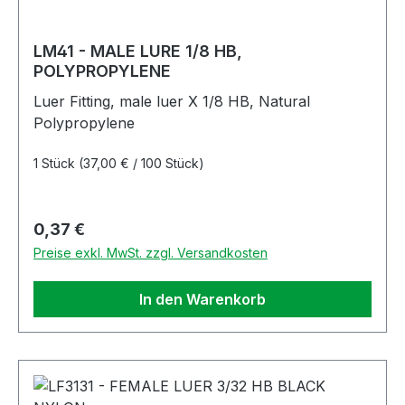
LM41 - MALE LURE 1/8 HB,
POLYPROPYLENE
Luer Fitting, male luer X 1/8 HB, Natural
Polypropylene
1 Stück
(37,00 € / 100 Stück)
Regulärer Preis:
0,37 €
Preise exkl. MwSt. zzgl. Versandkosten
In den Warenkorb