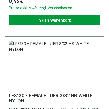
Regulärer Preis:
0,46 €
Preise exkl. MwSt. zzgl. Versandkosten
In den Warenkorb
LF3130 - FEMALE LUER 3/32 HB WHITE
NYLON