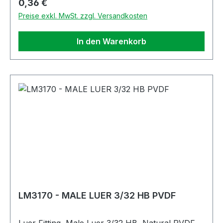
Regulärer Preis:
0,36 €
Preise exkl. MwSt. zzgl. Versandkosten
In den Warenkorb
LM3170 - MALE LUER 3/32 HB PVDF