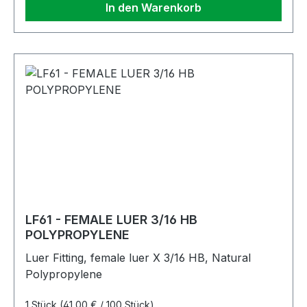
In den Warenkorb
LF61 - FEMALE LUER 3/16 HB
POLYPROPYLENE
Luer Fitting, female luer X 3/16 HB, Natural
Polypropylene
1 Stück
(41,00 € / 100 Stück)