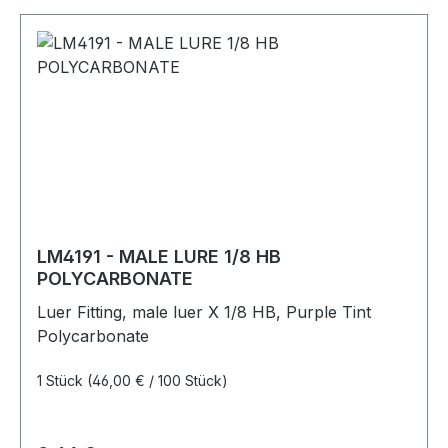
LM4191 - MALE LURE 1/8 HB
POLYCARBONATE
Luer Fitting, male luer X 1/8 HB, Purple Tint
Polycarbonate
1 Stück
(46,00 € / 100 Stück)