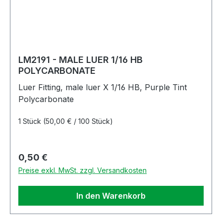
LM2191 - MALE LUER 1/16 HB
POLYCARBONATE
Luer Fitting, male luer X 1/16 HB, Purple Tint
Polycarbonate
1 Stück
(50,00 € / 100 Stück)
Regulärer Preis:
0,50 €
Preise exkl. MwSt. zzgl. Versandkosten
In den Warenkorb