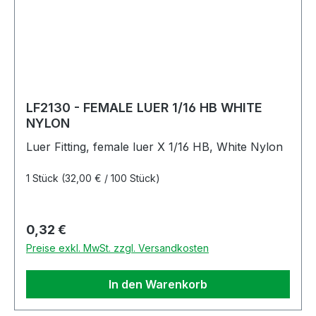
LF2130 - FEMALE LUER 1/16 HB WHITE
NYLON
Luer Fitting, female luer X 1/16 HB, White Nylon
1 Stück
(32,00 € / 100 Stück)
Regulärer Preis:
0,32 €
Preise exkl. MwSt. zzgl. Versandkosten
In den Warenkorb