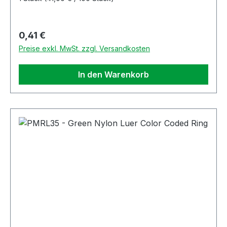
Regulärer Preis:
0,41 €
Preise exkl. MwSt. zzgl. Versandkosten
In den Warenkorb