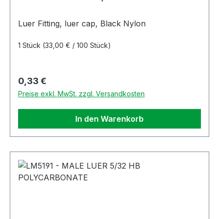
Luer Fitting, luer cap, Black Nylon
1 Stück
(33,00 € / 100 Stück)
Regulärer Preis:
0,33 €
Preise exkl. MwSt. zzgl. Versandkosten
In den Warenkorb