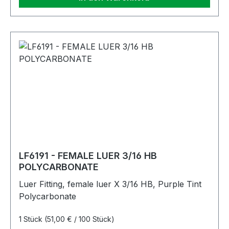
LF6191 - FEMALE LUER 3/16 HB
POLYCARBONATE
Luer Fitting, female luer X 3/16 HB, Purple Tint
Polycarbonate
1 Stück
(51,00 € / 100 Stück)