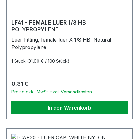
LF41 - FEMALE LUER 1/8 HB
POLYPROPYLENE
Luer Fitting, female luer X 1/8 HB, Natural
Polypropylene
1 Stück
(31,00 € / 100 Stück)
Regulärer Preis:
0,31 €
Preise exkl. MwSt. zzgl. Versandkosten
In den Warenkorb