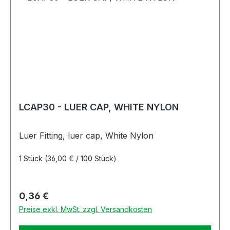
LCAP30 - LUER CAP, WHITE NYLON
Luer Fitting, luer cap, White Nylon
1 Stück
(36,00 € / 100 Stück)
Regulärer Preis:
0,36 €
Preise exkl. MwSt. zzgl. Versandkosten