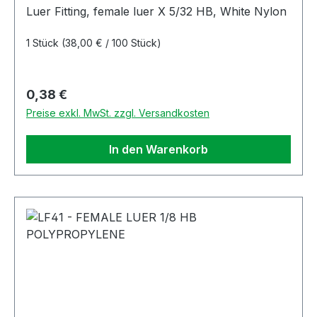
Luer Fitting, female luer X 5/32 HB, White Nylon
1 Stück
(38,00 € / 100 Stück)
Regulärer Preis:
0,38 €
Preise exkl. MwSt. zzgl. Versandkosten
In den Warenkorb