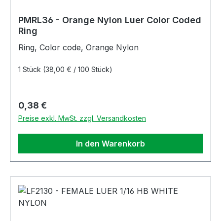
PMRL36 - Orange Nylon Luer Color Coded
Ring
Ring, Color code, Orange Nylon
1 Stück
(38,00 € / 100 Stück)
Regulärer Preis:
0,38 €
Preise exkl. MwSt. zzgl. Versandkosten
In den Warenkorb