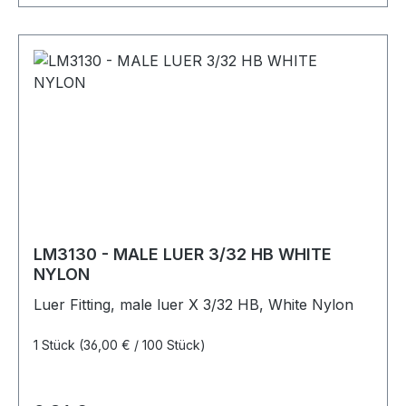
LM3130 - MALE LUER 3/32 HB WHITE
NYLON
Luer Fitting, male luer X 3/32 HB, White Nylon
1 Stück
(36,00 € / 100 Stück)