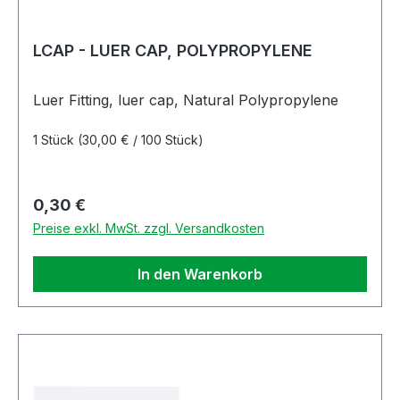
LCAP - LUER CAP, POLYPROPYLENE
Luer Fitting, luer cap, Natural Polypropylene
1 Stück
(30,00 € / 100 Stück)
Regulärer Preis:
0,30 €
Preise exkl. MwSt. zzgl. Versandkosten
In den Warenkorb