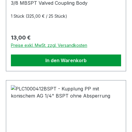
3/8 MBSPT Valved Coupling Body
1 Stück
(325,00 € / 25 Stück)
Regulärer Preis:
13,00 €
Preise exkl. MwSt. zzgl. Versandkosten
In den Warenkorb