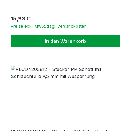
Regulärer Preis:
15,93 €
Preise exkl. MwSt. zzgl. Versandkosten
In den Warenkorb