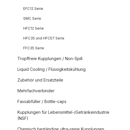
EFC12 Serie
SMC Serie
HFC12 Serie
HFC35 und HFC57 Serie
FFC35 Serie
Tropffreie Kupplungen / Non-Spill
Liquid Cooling / Flüssigkeitskühlung
Zubehör und Ersatzteile
Mehrfachverbinder
Fassabfüller / Bottle-caps
Kupplungen für Lebensmittel-/Getränkeindustrie
(NSF)
Chemisch beständige ultra-reine Kupplungen