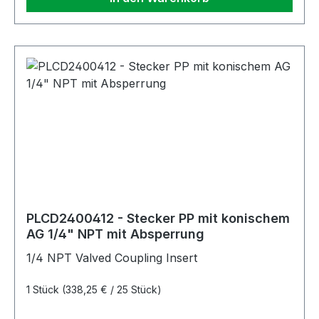
PLCD2400412 - Stecker PP mit konischem
AG 1/4" NPT mit Absperrung
1/4 NPT Valved Coupling Insert
1 Stück
(338,25 € / 25 Stück)