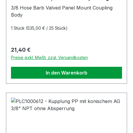
3/8 Hose Barb Valved Panel Mount Coupling
Body
1 Stück
(535,00 € / 25 Stück)
Regulärer Preis:
21,40 €
Preise exkl. MwSt. zzgl. Versandkosten
In den Warenkorb