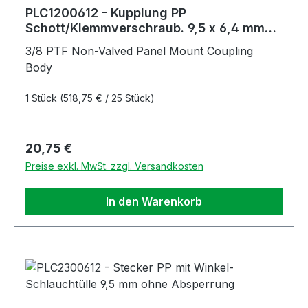
PLC1200612 - Kupplung PP
Schott/Klemmverschraub. 9,5 x 6,4 mm
ohne Absperrung
3/8 PTF Non-Valved Panel Mount Coupling
Body
1 Stück
(518,75 € / 25 Stück)
Regulärer Preis:
20,75 €
Preise exkl. MwSt. zzgl. Versandkosten
In den Warenkorb