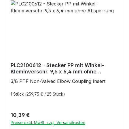
PLC2100612 - Stecker PP mit Winkel-
Klemmverschr. 9,5 x 6,4 mm ohne
Absperrung
3/8 PTF Non-Valved Elbow Coupling Insert
1 Stück
(259,75 € / 25 Stück)
Regulärer Preis:
10,39 €
Preise exkl. MwSt. zzgl. Versandkosten