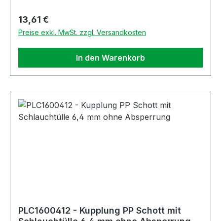
Regulärer Preis:
13,61 €
Preise exkl. MwSt. zzgl. Versandkosten
In den Warenkorb
PLC1600412 - Kupplung PP Schott mit