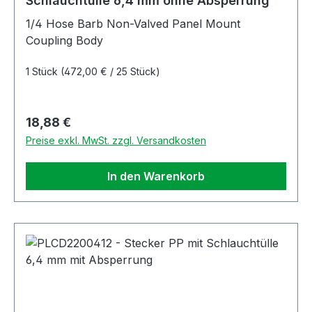
Schlauchtülle 6,4 mm ohne Absperrung
1/4 Hose Barb Non-Valved Panel Mount
Coupling Body
1 Stück
(472,00 € / 25 Stück)
Regulärer Preis:
18,88 €
Preise exkl. MwSt. zzgl. Versandkosten
In den Warenkorb