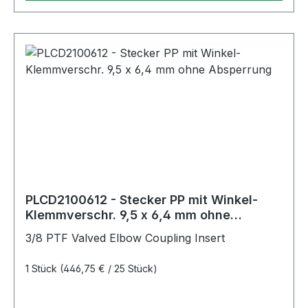
PLCD2100612 - Stecker PP mit Winkel-
Klemmverschr. 9,5 x 6,4 mm ohne
Absperrung
3/8 PTF Valved Elbow Coupling Insert
1 Stück
(446,75 € / 25 Stück)