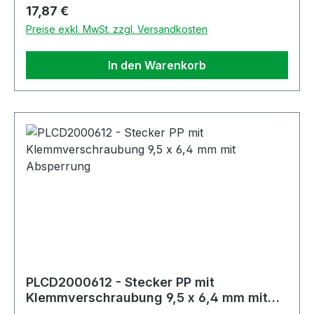
Regulärer Preis:
17,87 €
Preise exkl. MwSt. zzgl. Versandkosten
In den Warenkorb
PLCD2000612 - Stecker PP mit
Klemmverschraubung 9,5 x 6,4 mm mit
Absperrung