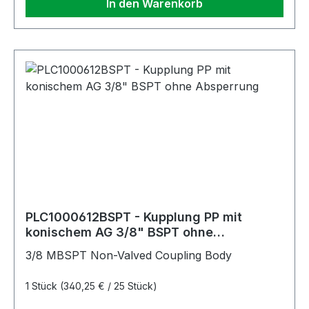
In den Warenkorb
PLC1000612BSPT - Kupplung PP mit
konischem AG 3/8" BSPT ohne
Absperrung
3/8 MBSPT Non-Valved Coupling Body
1 Stück
(340,25 € / 25 Stück)