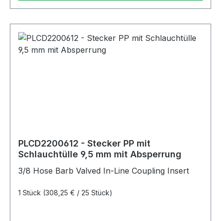
PLCD2200612 - Stecker PP mit
Schlauchtülle 9,5 mm mit Absperrung
3/8 Hose Barb Valved In-Line Coupling Insert
1 Stück
(308,25 € / 25 Stück)