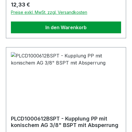
Regulärer Preis:
12,33 €
Preise exkl. MwSt. zzgl. Versandkosten
In den Warenkorb
PLCD1000612BSPT - Kupplung PP mit
konischem AG 3/8" BSPT mit Absperrung