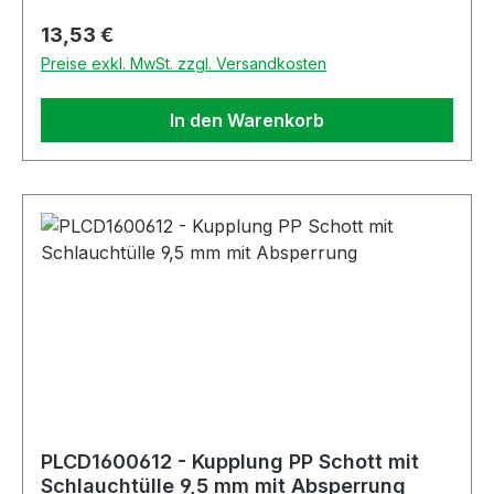
Regulärer Preis:
13,53 €
Preise exkl. MwSt. zzgl. Versandkosten
In den Warenkorb
PLCD1600612 - Kupplung PP Schott mit
Schlauchtülle 9,5 mm mit Absperrung