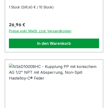
1 Stück
(269,60 € / 10 Stück)
Regulärer Preis:
26,96 €
Preise exkl. MwSt. zzgl. Versandkosten
In den Warenkorb