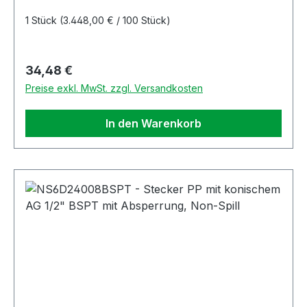
1 Stück
(3.448,00 € / 100 Stück)
Regulärer Preis:
34,48 €
Preise exkl. MwSt. zzgl. Versandkosten
In den Warenkorb