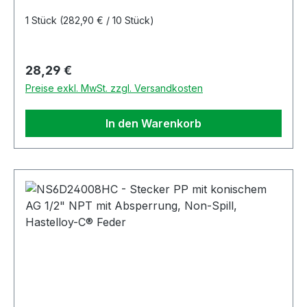
1 Stück
(282,90 € / 10 Stück)
Regulärer Preis:
28,29 €
Preise exkl. MwSt. zzgl. Versandkosten
In den Warenkorb