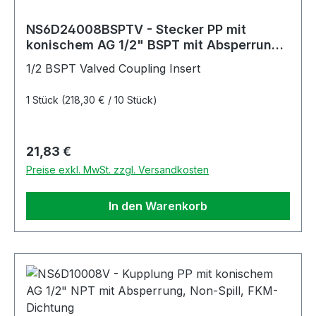
NS6D24008BSPTV - Stecker PP mit
konischem AG 1/2" BSPT mit Absperrung,
Non-Spill, FKM-Dichtung
1/2 BSPT Valved Coupling Insert
1 Stück
(218,30 € / 10 Stück)
Regulärer Preis:
21,83 €
Preise exkl. MwSt. zzgl. Versandkosten
In den Warenkorb