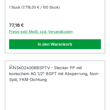
1 Stück
(7.718,00 € / 100 Stück)
Regulärer Preis:
77,18 €
Preise exkl. MwSt. zzgl. Versandkosten
In den Warenkorb