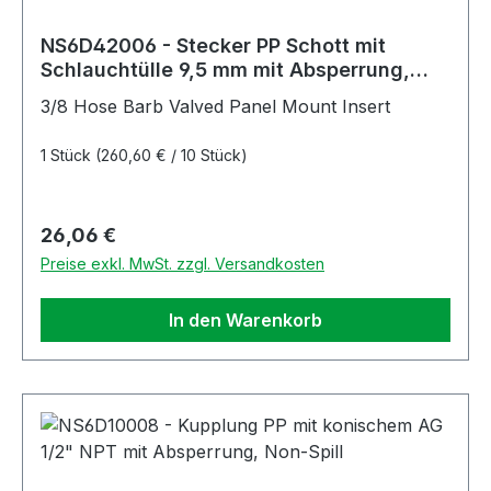
NS6D42006 - Stecker PP Schott mit
Schlauchtülle 9,5 mm mit Absperrung,
Non-Spill
3/8 Hose Barb Valved Panel Mount Insert
1 Stück
(260,60 € / 10 Stück)
Regulärer Preis:
26,06 €
Preise exkl. MwSt. zzgl. Versandkosten
In den Warenkorb