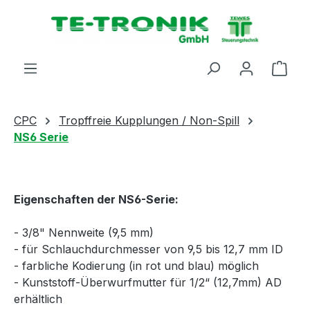
alt springen
Ware
CPC
Tropffreie Kupplungen / Non-Spill
NS6 Serie
Eigenschaften der NS6-Serie:
- 3/8" Nennweite (9,5 mm)
- für Schlauchdurchmesser von 9,5 bis 12,7 mm ID
- farbliche Kodierung (in rot und blau) möglich
- Kunststoff-Überwurfmutter für 1/2“ (12,7mm) AD
erhältlich