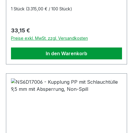
1 Stück
(3.315,00 € / 100 Stück)
Regulärer Preis:
33,15 €
Preise exkl. MwSt. zzgl. Versandkosten
In den Warenkorb