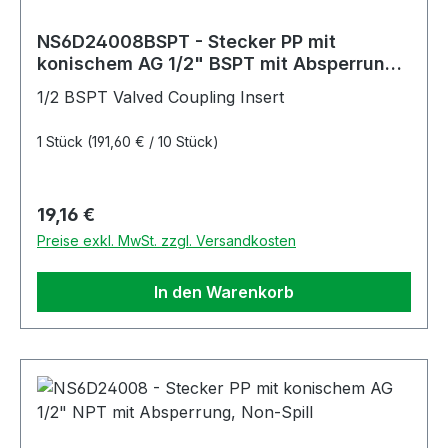
NS6D24008BSPT - Stecker PP mit
konischem AG 1/2" BSPT mit Absperrung,
Non-Spill
1/2 BSPT Valved Coupling Insert
1 Stück
(191,60 € / 10 Stück)
Regulärer Preis:
19,16 €
Preise exkl. MwSt. zzgl. Versandkosten
In den Warenkorb