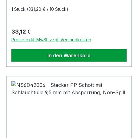
1 Stück
(331,20 € / 10 Stück)
Regulärer Preis:
33,12 €
Preise exkl. MwSt. zzgl. Versandkosten
In den Warenkorb