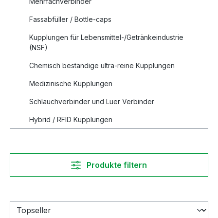
Mehrfachverbinder
Fassabfüller / Bottle-caps
Kupplungen für Lebensmittel-/Getränkeindustrie
(NSF)
Chemisch beständige ultra-reine Kupplungen
Medizinische Kupplungen
Schlauchverbinder und Luer Verbinder
Hybrid / RFID Kupplungen
Produkte filtern