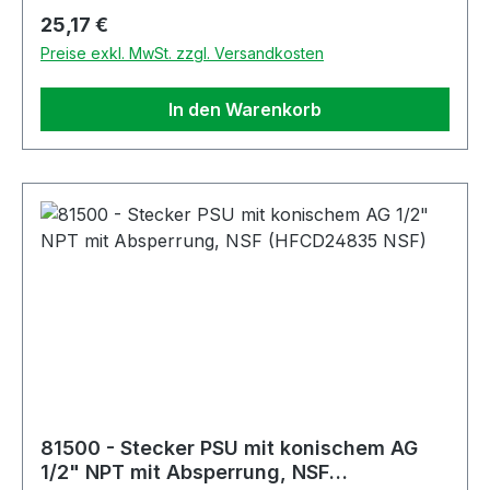
Regulärer Preis:
25,17 €
Preise exkl. MwSt. zzgl. Versandkosten
In den Warenkorb
81500 - Stecker PSU mit konischem AG
1/2" NPT mit Absperrung, NSF