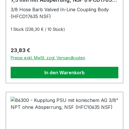
NSF)
3/8 Hose Barb Valved In-Line Coupling Body
(HFCD17635 NSF)
1 Stück
(238,30 € / 10 Stück)
Regulärer Preis:
23,83 €
Preise exkl. MwSt. zzgl. Versandkosten
In den Warenkorb