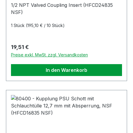
(HFCD24835 NSF)
1/2 NPT Valved Coupling Insert (HFCD24835
NSF)
1 Stück
(195,10 € / 10 Stück)
Regulärer Preis:
19,51 €
Preise exkl. MwSt. zzgl. Versandkosten
In den Warenkorb