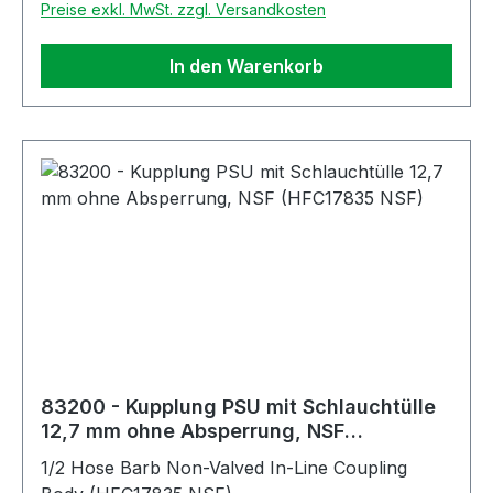
Preise exkl. MwSt. zzgl. Versandkosten
In den Warenkorb
83200 - Kupplung PSU mit Schlauchtülle
12,7 mm ohne Absperrung, NSF
(HFC17835 NSF)
1/2 Hose Barb Non-Valved In-Line Coupling