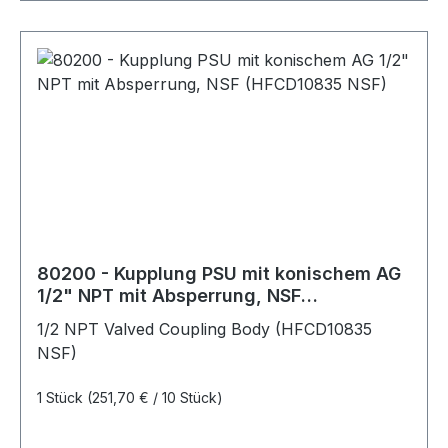
80200 - Kupplung PSU mit konischem AG
1/2" NPT mit Absperrung, NSF
(HFCD10835 NSF)
1/2 NPT Valved Coupling Body (HFCD10835
NSF)
1 Stück
(251,70 € / 10 Stück)