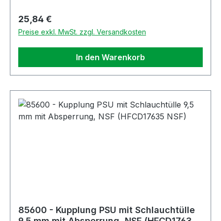
Regulärer Preis:
25,84 €
Preise exkl. MwSt. zzgl. Versandkosten
In den Warenkorb
85600 - Kupplung PSU mit Schlauchtülle
9,5 mm mit Absperrung, NSF (HFCD17635