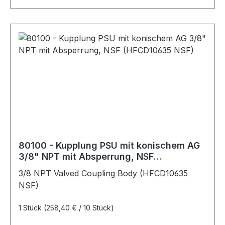
80100 - Kupplung PSU mit konischem AG
3/8" NPT mit Absperrung, NSF
(HFCD10635 NSF)
3/8 NPT Valved Coupling Body (HFCD10635
NSF)
1 Stück
(258,40 € / 10 Stück)