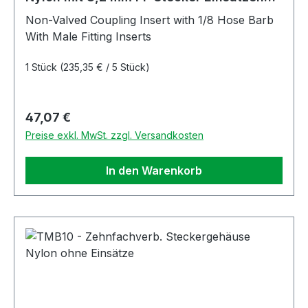
ohne Absperrung
Non-Valved Coupling Insert with 1/8 Hose Barb
With Male Fitting Inserts
1 Stück
(235,35 € / 5 Stück)
Regulärer Preis:
47,07 €
Preise exkl. MwSt. zzgl. Versandkosten
In den Warenkorb