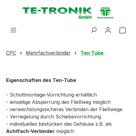
alt springen
Ware
CPC
Mehrfachverbinder
Ten Tube
Eigenschaften des Ten-Tube
- Schottmontage-Vorrichtung erhältlich
- einseitige Absperrung des Fließweg möglich
- verwechslungssicheres Verbinden der Fließwege
- Verriegelung durch Schiebevorrichtung
- individuelles bestücken das Gehäuse z.B. als
Achtfach-Verbinder
möglich