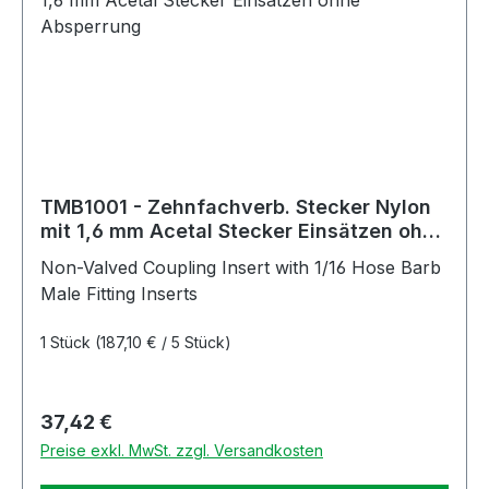
TMB1001 - Zehnfachverb. Stecker Nylon
mit 1,6 mm Acetal Stecker Einsätzen ohne
Absperrung
Non-Valved Coupling Insert with 1/16 Hose Barb
Male Fitting Inserts
1 Stück
(187,10 € / 5 Stück)
Regulärer Preis:
37,42 €
Preise exkl. MwSt. zzgl. Versandkosten