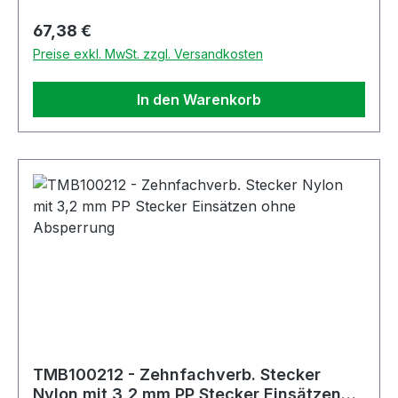
Regulärer Preis:
67,38 €
Preise exkl. MwSt. zzgl. Versandkosten
In den Warenkorb
TMB100212 - Zehnfachverb. Stecker
Nylon mit 3,2 mm PP Stecker Einsätzen