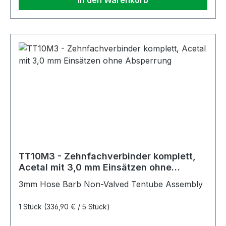
In den Warenkorb
TT10M3 - Zehnfachverbinder komplett,
Acetal mit 3,0 mm Einsätzen ohne
Absperrung
3mm Hose Barb Non-Valved Tentube Assembly
1 Stück
(336,90 € / 5 Stück)