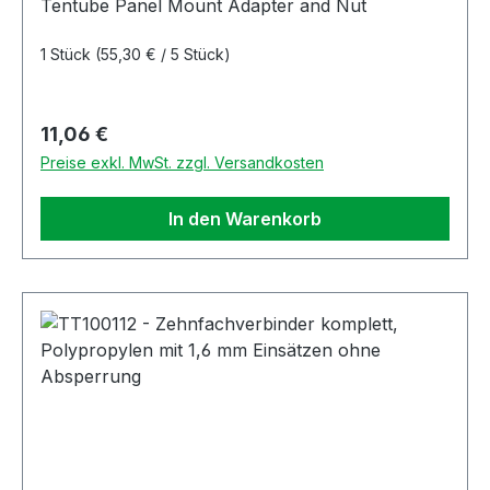
Tentube Panel Mount Adapter and Nut
1 Stück
(55,30 € / 5 Stück)
Regulärer Preis:
11,06 €
Preise exkl. MwSt. zzgl. Versandkosten
In den Warenkorb