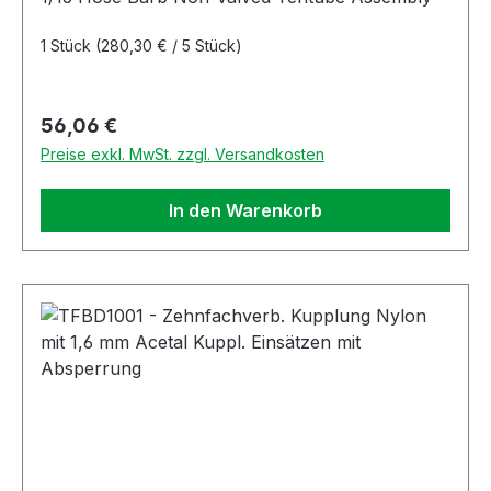
1 Stück
(280,30 € / 5 Stück)
Regulärer Preis:
56,06 €
Preise exkl. MwSt. zzgl. Versandkosten
In den Warenkorb