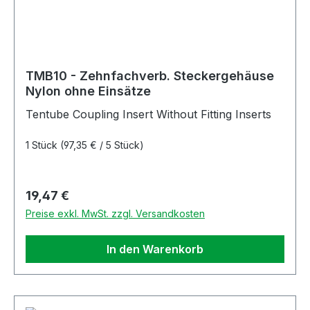
TMB10 - Zehnfachverb. Steckergehäuse
Nylon ohne Einsätze
Tentube Coupling Insert Without Fitting Inserts
1 Stück
(97,35 € / 5 Stück)
Regulärer Preis:
19,47 €
Preise exkl. MwSt. zzgl. Versandkosten
In den Warenkorb