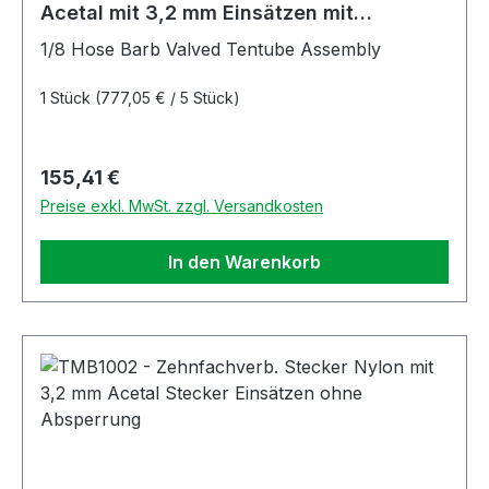
Acetal mit 3,2 mm Einsätzen mit
Absperrung
1/8 Hose Barb Valved Tentube Assembly
1 Stück
(777,05 € / 5 Stück)
Regulärer Preis:
155,41 €
Preise exkl. MwSt. zzgl. Versandkosten
In den Warenkorb