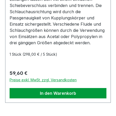
Schiebeverschluss verbinden und trennen. Die
Schlauchausrichtung wird durch die
Passgenauigkeit von Kupplungskörper und
Einsatz sichergestellt. Verschiedene Fluide und
Schlauchgrößen können durch die Verwendung
von Einsätzen aus Acetal oder Polypropylen in
drei gängigen Größen abgedeckt werden.
1 Stück
(298,00 € / 5 Stück)
Regulärer Preis:
59,60 €
Preise exkl. MwSt. zzgl. Versandkosten
In den Warenkorb