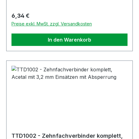
Regulärer Preis:
6,34 €
Preise exkl. MwSt. zzgl. Versandkosten
In den Warenkorb
TTD1002 - Zehnfachverbinder komplett,