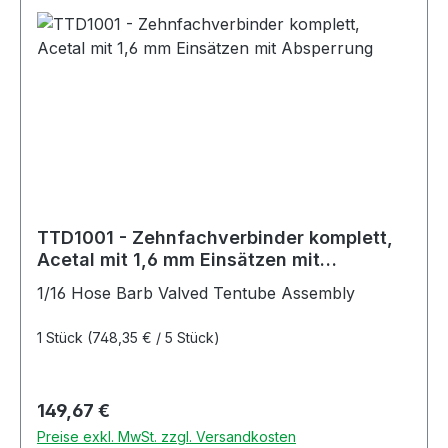
TTD1001 - Zehnfachverbinder komplett,
Acetal mit 1,6 mm Einsätzen mit
Absperrung
1/16 Hose Barb Valved Tentube Assembly
1 Stück
(748,35 € / 5 Stück)
Regulärer Preis:
149,67 €
Preise exkl. MwSt. zzgl. Versandkosten