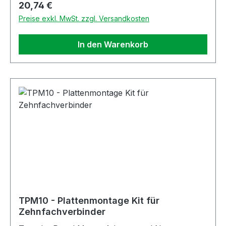
Regulärer Preis:
20,74 €
Preise exkl. MwSt. zzgl. Versandkosten
In den Warenkorb
TPM10 - Plattenmontage Kit für
Zehnfachverbinder