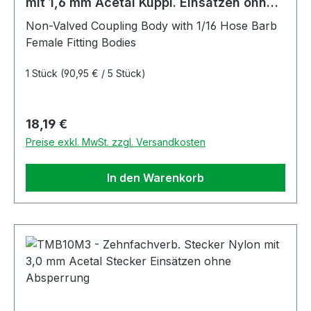
mit 1,6 mm Acetal Kuppl. Einsätzen ohne
Absperrung
Non-Valved Coupling Body with 1/16 Hose Barb
Female Fitting Bodies
1 Stück
(90,95 € / 5 Stück)
Regulärer Preis:
18,19 €
Preise exkl. MwSt. zzgl. Versandkosten
In den Warenkorb