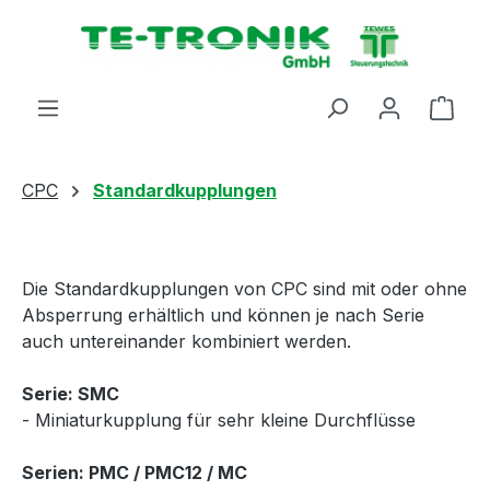
alt springen
Ware
CPC
Standardkupplungen
Die Standardkupplungen von CPC sind mit oder ohne
Absperrung erhältlich und können je nach Serie
auch untereinander kombiniert werden.
Serie: SMC
- Miniaturkupplung für sehr kleine Durchflüsse
Serien: PMC / PMC12 / MC