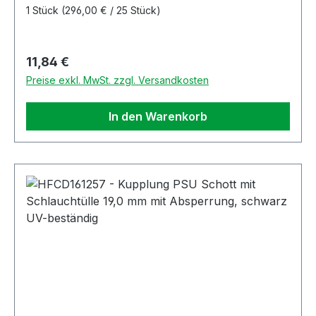
1 Stück
(296,00 € / 25 Stück)
Regulärer Preis:
11,84 €
Preise exkl. MwSt. zzgl. Versandkosten
In den Warenkorb