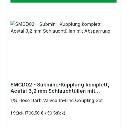
SMCD02 - Submini.-Kupplung komplett,
Acetal 3,2 mm Schlauchtüllen mit
Absperrung
1/8 Hose Barb Valved In-Line Coupling Set
1 Stück
(708,50 € / 50 Stück)