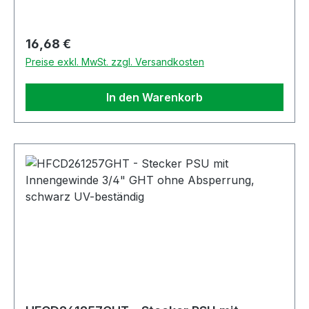
Regulärer Preis:
16,68 €
Preise exkl. MwSt. zzgl. Versandkosten
In den Warenkorb