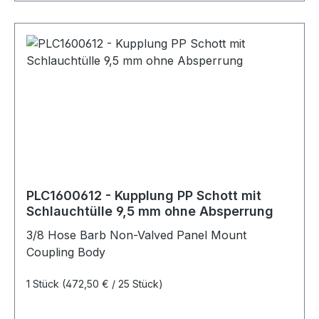
PLC1600612 - Kupplung PP Schott mit
Schlauchtülle 9,5 mm ohne Absperrung
3/8 Hose Barb Non-Valved Panel Mount
Coupling Body
1 Stück
(472,50 € / 25 Stück)