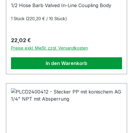
1/2 Hose Barb Valved In-Line Coupling Body
1 Stück
(220,20 € / 10 Stück)
Regulärer Preis:
22,02 €
Preise exkl. MwSt. zzgl. Versandkosten
In den Warenkorb