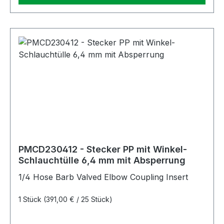
PMCD230412 - Stecker PP mit Winkel-
Schlauchtülle 6,4 mm mit Absperrung
1/4 Hose Barb Valved Elbow Coupling Insert
1 Stück
(391,00 € / 25 Stück)