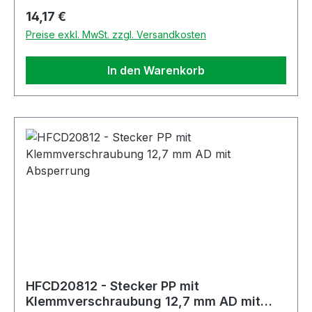
Regulärer Preis:
14,17 €
Preise exkl. MwSt. zzgl. Versandkosten
In den Warenkorb
HFCD20812 - Stecker PP mit
Klemmverschraubung 12,7 mm AD mit