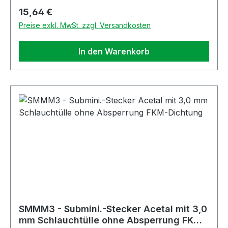
Regulärer Preis:
15,64 €
Preise exkl. MwSt. zzgl. Versandkosten
In den Warenkorb
SMMM3 - Submini.-Stecker Acetal mit 3,0
mm Schlauchtülle ohne Absperrung FKM-