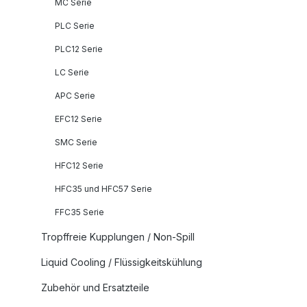
MC Serie
PLC Serie
PLC12 Serie
LC Serie
APC Serie
EFC12 Serie
SMC Serie
HFC12 Serie
HFC35 und HFC57 Serie
FFC35 Serie
Tropffreie Kupplungen / Non-Spill
Liquid Cooling / Flüssigkeitskühlung
Zubehör und Ersatzteile