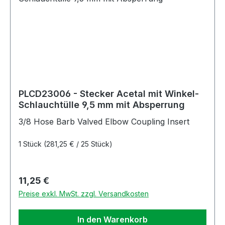
PLCD23006 - Stecker Acetal mit Winkel-
Schlauchtülle 9,5 mm mit Absperrung
3/8 Hose Barb Valved Elbow Coupling Insert
1 Stück
(281,25 € / 25 Stück)
Regulärer Preis:
11,25 €
Preise exkl. MwSt. zzgl. Versandkosten
In den Warenkorb