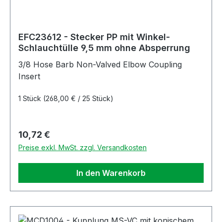
EFC23612 - Stecker PP mit Winkel-
Schlauchtülle 9,5 mm ohne Absperrung
3/8 Hose Barb Non-Valved Elbow Coupling
Insert
1 Stück
(268,00 € / 25 Stück)
Regulärer Preis:
10,72 €
Preise exkl. MwSt. zzgl. Versandkosten
In den Warenkorb