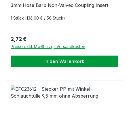
Dichtung
3mm Hose Barb Non-Valved Coupling Insert
1 Stück
(136,00 € / 50 Stück)
Regulärer Preis:
2,72 €
Preise exkl. MwSt. zzgl. Versandkosten
In den Warenkorb