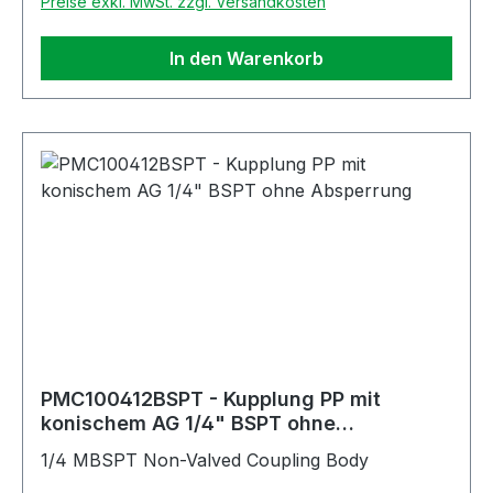
Preise exkl. MwSt. zzgl. Versandkosten
In den Warenkorb
PMC100412BSPT - Kupplung PP mit
konischem AG 1/4" BSPT ohne
Absperrung
1/4 MBSPT Non-Valved Coupling Body