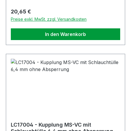
Regulärer Preis:
20,65 €
Preise exkl. MwSt. zzgl. Versandkosten
In den Warenkorb
LC17004 - Kupplung MS-VC mit