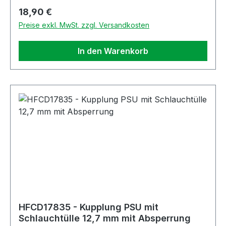
Regulärer Preis:
18,90 €
Preise exkl. MwSt. zzgl. Versandkosten
In den Warenkorb
HFCD17835 - Kupplung PSU mit
Schlauchtülle 12,7 mm mit Absperrung