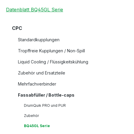
Datenblatt BQ45GL Serie
CPC
Standardkupplungen
Tropffreie Kupplungen / Non-Spill
Liquid Cooling / Flüssigkeitskühlung
Zubehör und Ersatzteile
Mehrfachverbinder
Fassabfüller / Bottle-caps
DrumQuik PRO und PUR
Zubehör
BQ45GL Serie