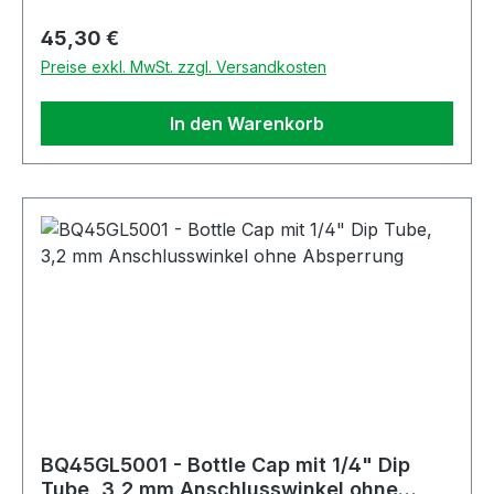
Regulärer Preis:
45,30 €
Preise exkl. MwSt. zzgl. Versandkosten
In den Warenkorb
BQ45GL5001 - Bottle Cap mit 1/4" Dip
Tube, 3,2 mm Anschlusswinkel ohne