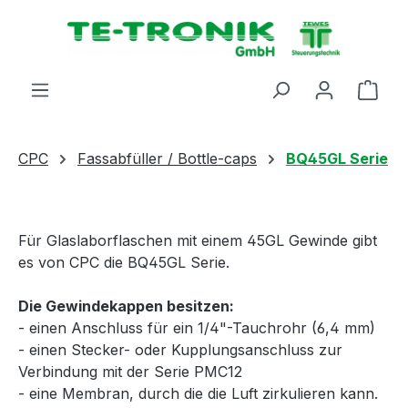
alt springen
Ware
CPC
Fassabfüller / Bottle-caps
BQ45GL Serie
Für Glaslaborflaschen mit einem 45GL Gewinde gibt
es von CPC die BQ45GL Serie.
Die Gewindekappen besitzen:
- einen Anschluss für ein 1/4"-Tauchrohr (6,4 mm)
- einen Stecker- oder Kupplungsanschluss zur
Verbindung mit der Serie PMC12
- eine Membran, durch die die Luft zirkulieren kann.