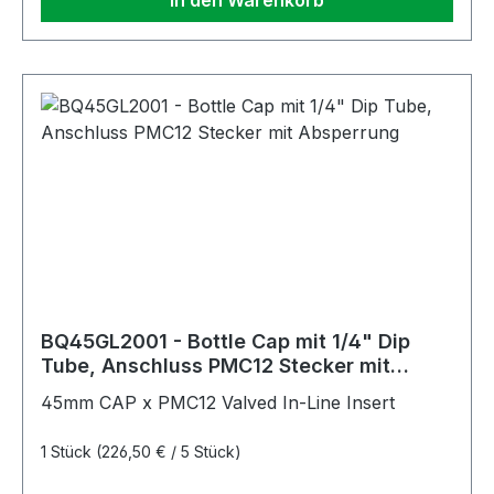
In den Warenkorb
BQ45GL2001 - Bottle Cap mit 1/4" Dip
Tube, Anschluss PMC12 Stecker mit
Absperrung
45mm CAP x PMC12 Valved In-Line Insert
1 Stück
(226,50 € / 5 Stück)