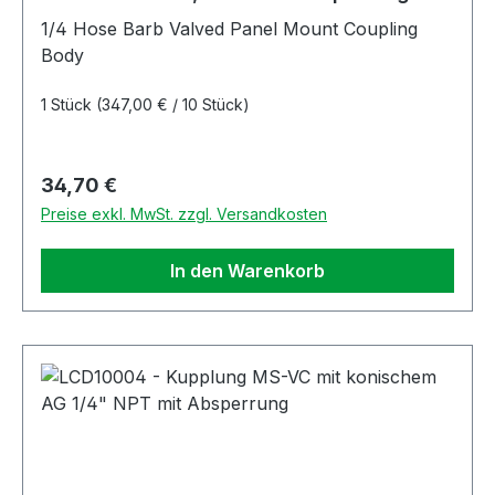
1/4 Hose Barb Valved Panel Mount Coupling
Body
1 Stück
(347,00 € / 10 Stück)
Regulärer Preis:
34,70 €
Preise exkl. MwSt. zzgl. Versandkosten
In den Warenkorb