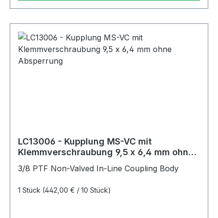
LC13006 - Kupplung MS-VC mit
Klemmverschraubung 9,5 x 6,4 mm ohne
Absperrung
3/8 PTF Non-Valved In-Line Coupling Body
1 Stück
(442,00 € / 10 Stück)