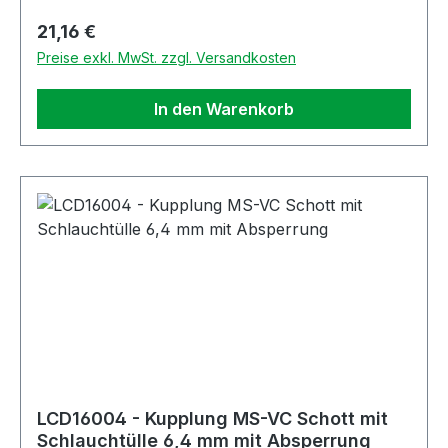
Regulärer Preis:
21,16 €
Preise exkl. MwSt. zzgl. Versandkosten
In den Warenkorb
LCD16004 - Kupplung MS-VC Schott mit
Schlauchtülle 6,4 mm mit Absperrung