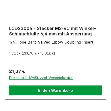
LCD23004 - Stecker MS-VC mit Winkel-
Schlauchtülle 6,4 mm mit Absperrung
1/4 Hose Barb Valved Elbow Coupling Insert
1 Stück
(213,70 € / 10 Stück)
Regulärer Preis:
21,37 €
Preise exkl. MwSt. zzgl. Versandkosten
In den Warenkorb