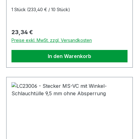
1 Stück
(233,40 € / 10 Stück)
Regulärer Preis:
23,34 €
Preise exkl. MwSt. zzgl. Versandkosten
In den Warenkorb