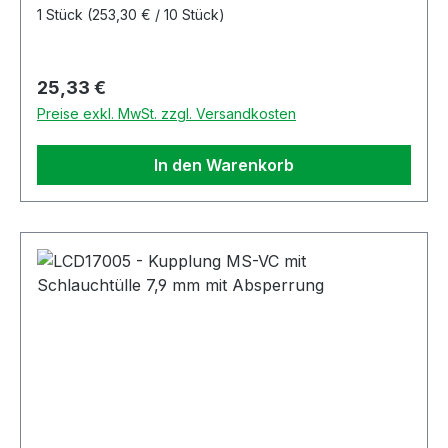
1 Stück
(253,30 € / 10 Stück)
Regulärer Preis:
25,33 €
Preise exkl. MwSt. zzgl. Versandkosten
In den Warenkorb