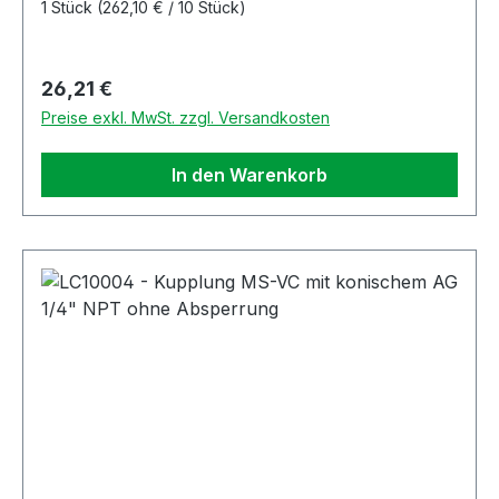
1 Stück
(262,10 € / 10 Stück)
Regulärer Preis:
26,21 €
Preise exkl. MwSt. zzgl. Versandkosten
In den Warenkorb