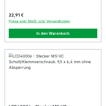
Regulärer Preis:
22,91 €
Preise exkl. MwSt. zzgl. Versandkosten
In den Warenkorb