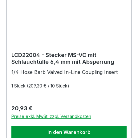
LCD22004 - Stecker MS-VC mit
Schlauchtülle 6,4 mm mit Absperrung
1/4 Hose Barb Valved In-Line Coupling Insert
1 Stück
(209,30 € / 10 Stück)
Regulärer Preis:
20,93 €
Preise exkl. MwSt. zzgl. Versandkosten
In den Warenkorb