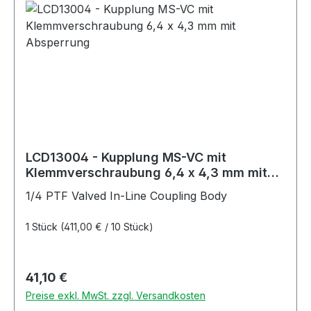
LCD13004 - Kupplung MS-VC mit
Klemmverschraubung 6,4 x 4,3 mm mit
Absperrung
1/4 PTF Valved In-Line Coupling Body
1 Stück
(411,00 € / 10 Stück)
Regulärer Preis:
41,10 €
Preise exkl. MwSt. zzgl. Versandkosten