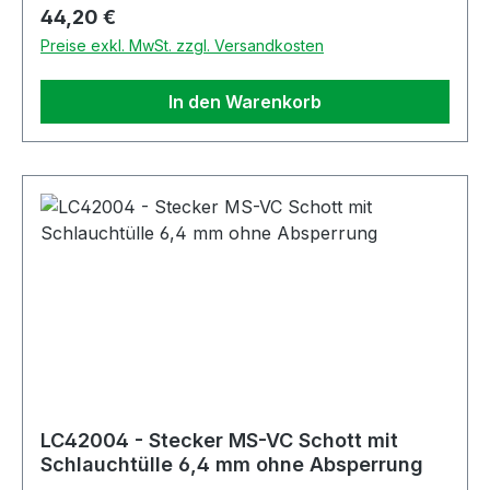
Regulärer Preis:
44,20 €
Preise exkl. MwSt. zzgl. Versandkosten
In den Warenkorb
LC42004 - Stecker MS-VC Schott mit
Schlauchtülle 6,4 mm ohne Absperrung