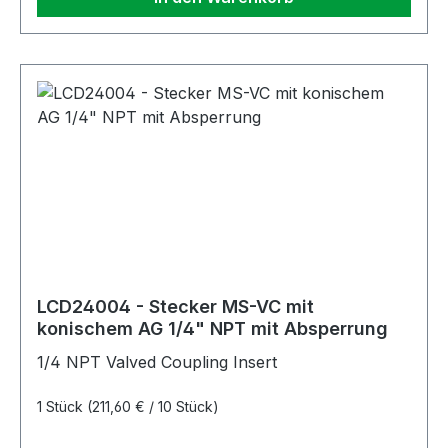
LCD24004 - Stecker MS-VC mit
konischem AG 1/4" NPT mit Absperrung
1/4 NPT Valved Coupling Insert
1 Stück
(211,60 € / 10 Stück)