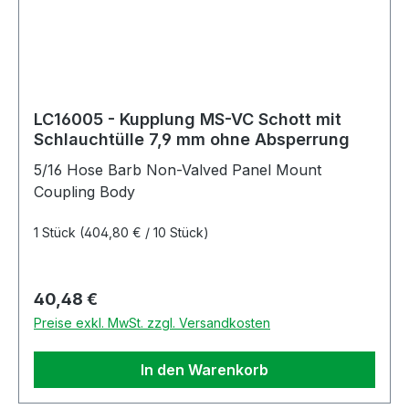
LC16005 - Kupplung MS-VC Schott mit
Schlauchtülle 7,9 mm ohne Absperrung
5/16 Hose Barb Non-Valved Panel Mount
Coupling Body
1 Stück
(404,80 € / 10 Stück)
Regulärer Preis:
40,48 €
Preise exkl. MwSt. zzgl. Versandkosten
In den Warenkorb