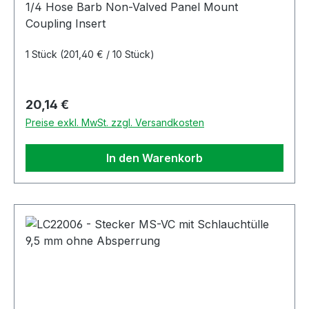
1/4 Hose Barb Non-Valved Panel Mount
Coupling Insert
1 Stück
(201,40 € / 10 Stück)
Regulärer Preis:
20,14 €
Preise exkl. MwSt. zzgl. Versandkosten
In den Warenkorb