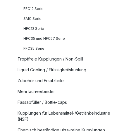
EFC12 Serie
SMC Serie
HFC12 Serie
HFC35 und HFC57 Serie
FFC35 Serie
Tropffreie Kupplungen / Non-Spill
Liquid Cooling / Flüssigkeitskühlung
Zubehör und Ersatzteile
Mehrfachverbinder
Fassabfüller / Bottle-caps
Kupplungen für Lebensmittel-/Getränkeindustrie
(NSF)
Chemisch beständige ultra-reine Kupplungen