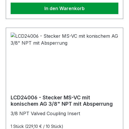
In den Warenkorb
LCD24006 - Stecker MS-VC mit
konischem AG 3/8" NPT mit Absperrung
3/8 NPT Valved Coupling Insert
1 Stück
(229,10 € / 10 Stück)