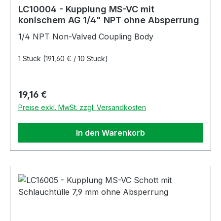
LC10004 - Kupplung MS-VC mit
konischem AG 1/4" NPT ohne Absperrung
1/4 NPT Non-Valved Coupling Body
1 Stück
(191,60 € / 10 Stück)
Regulärer Preis:
19,16 €
Preise exkl. MwSt. zzgl. Versandkosten
In den Warenkorb