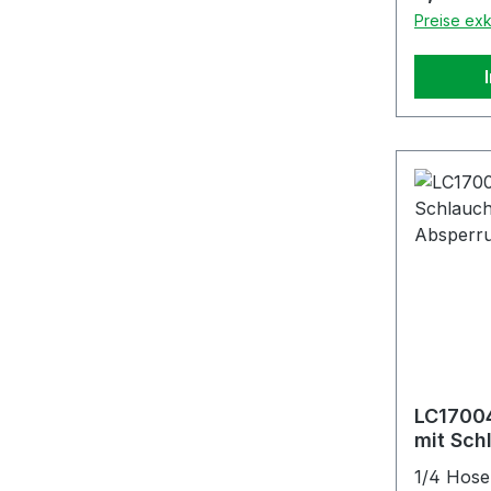
Preise exk
LC1700
mit Sch
ohne A
1/4 Hose