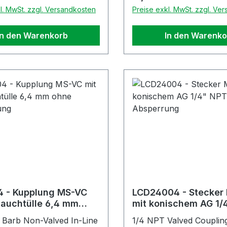
l. MwSt. zzgl. Versandkosten
Preise exkl. MwSt. zzgl. Ve
In den Warenkorb
In den Warenko
4 - Kupplung MS-VC
LCD24004 - Stecker
lauchtülle 6,4 mm
mit konischem AG 1/
bsperrung
mit Absperrung
 Barb Non-Valved In-Line
1/4 NPT Valved Coupling