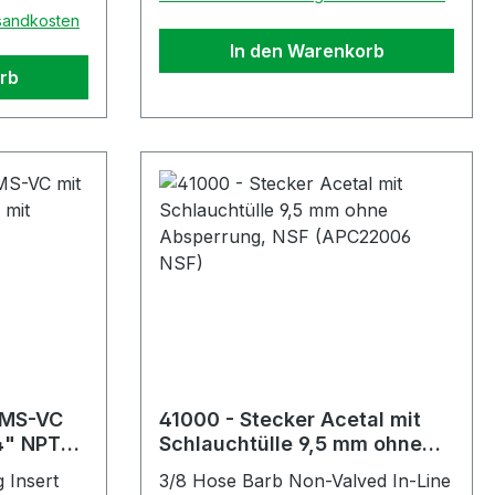
rsandkosten
In den Warenkorb
rb
 MS-VC
41000 - Stecker Acetal mit
4" NPT
Schlauchtülle 9,5 mm ohne
Absperrung, NSF (APC22006
 Insert
3/8 Hose Barb Non-Valved In-Line
NSF)