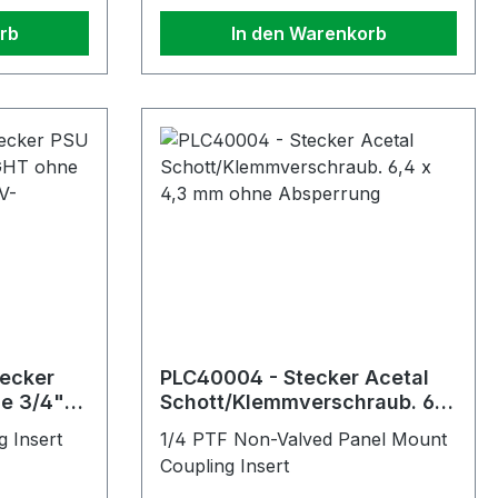
rb
In den Warenkorb
ecker
PLC40004 - Stecker Acetal
e 3/4"
Schott/Klemmverschraub. 6,4
g,
x 4,3 mm ohne Absperrung
 Insert
1/4 PTF Non-Valved Panel Mount
dig
Coupling Insert