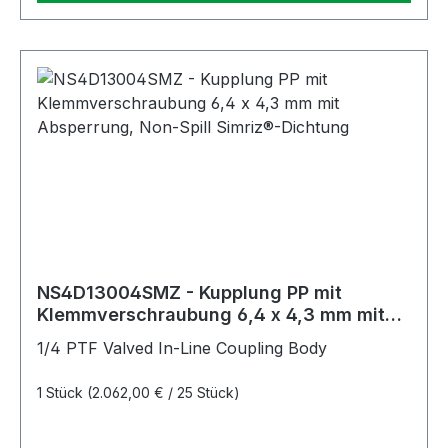
NS4D13004SMZ - Kupplung PP mit
Klemmverschraubung 6,4 x 4,3 mm mit
Absperrung, Non-Spill Simriz®-Dichtung
1/4 PTF Valved In-Line Coupling Body
1 Stück
(2.062,00 € / 25 Stück)