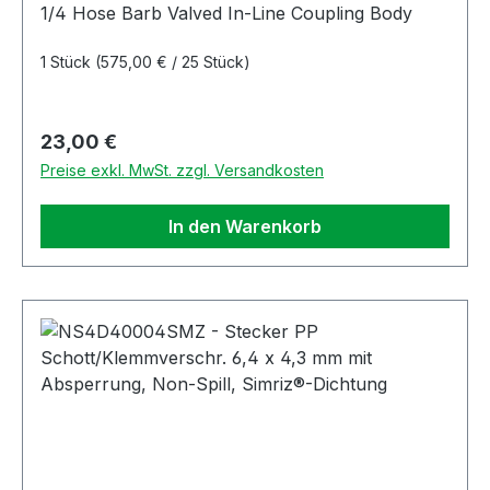
Non-Spill
1/4 Hose Barb Valved In-Line Coupling Body
1 Stück
(575,00 € / 25 Stück)
Regulärer Preis:
23,00 €
Preise exkl. MwSt. zzgl. Versandkosten
In den Warenkorb