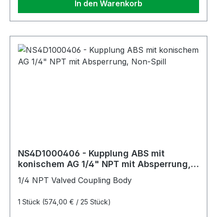
In den Warenkorb
NS4D1000406 - Kupplung ABS mit
konischem AG 1/4" NPT mit Absperrung,
Non-Spill
1/4 NPT Valved Coupling Body
1 Stück
(574,00 € / 25 Stück)