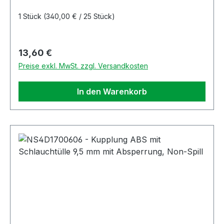
1 Stück
(340,00 € / 25 Stück)
Regulärer Preis:
13,60 €
Preise exkl. MwSt. zzgl. Versandkosten
In den Warenkorb