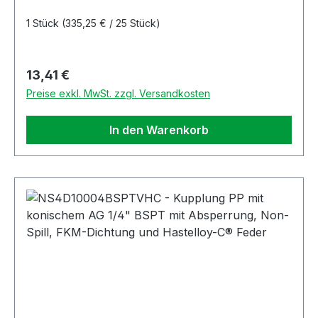
1 Stück
(335,25 € / 25 Stück)
Regulärer Preis:
13,41 €
Preise exkl. MwSt. zzgl. Versandkosten
In den Warenkorb