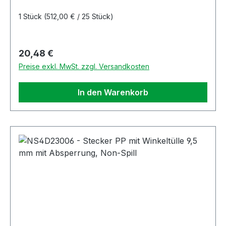
1 Stück
(512,00 € / 25 Stück)
Regulärer Preis:
20,48 €
Preise exkl. MwSt. zzgl. Versandkosten
In den Warenkorb