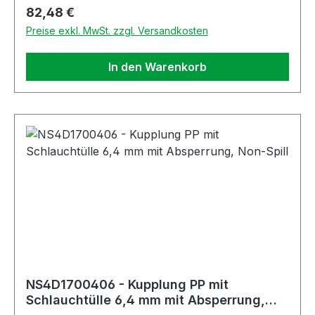
Regulärer Preis:
82,48 €
Preise exkl. MwSt. zzgl. Versandkosten
In den Warenkorb
NS4D1700406 - Kupplung PP mit
Schlauchtülle 6,4 mm mit Absperrung,