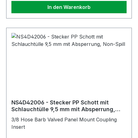
In den Warenkorb
NS4D42006 - Stecker PP Schott mit
Schlauchtülle 9,5 mm mit Absperrung,
Non-Spill
3/8 Hose Barb Valved Panel Mount Coupling
Insert