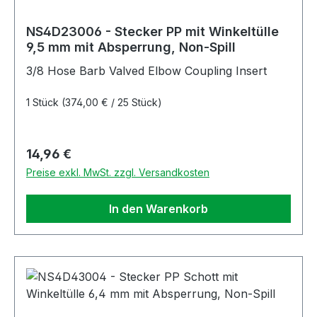
NS4D23006 - Stecker PP mit Winkeltülle
9,5 mm mit Absperrung, Non-Spill
3/8 Hose Barb Valved Elbow Coupling Insert
1 Stück
(374,00 € / 25 Stück)
Regulärer Preis:
14,96 €
Preise exkl. MwSt. zzgl. Versandkosten
In den Warenkorb