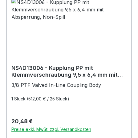
NS4D13006 - Kupplung PP mit
Klemmverschraubung 9,5 x 6,4 mm mit
Absperrung, Non-Spill
3/8 PTF Valved In-Line Coupling Body
1 Stück
(512,00 € / 25 Stück)
Regulärer Preis:
20,48 €
Preise exkl. MwSt. zzgl. Versandkosten