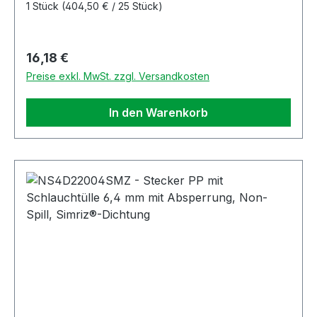
1 Stück
(404,50 € / 25 Stück)
Regulärer Preis:
16,18 €
Preise exkl. MwSt. zzgl. Versandkosten
In den Warenkorb