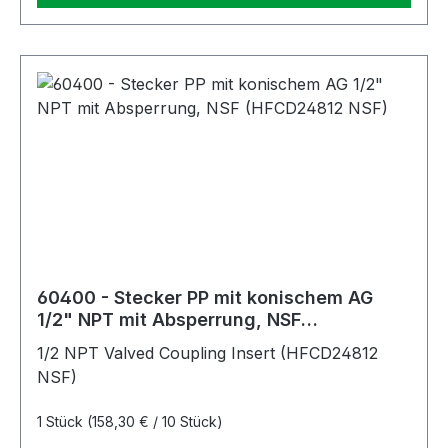
60400 - Stecker PP mit konischem AG
1/2" NPT mit Absperrung, NSF
(HFCD24812 NSF)
1/2 NPT Valved Coupling Insert (HFCD24812
NSF)
1 Stück
(158,30 € / 10 Stück)