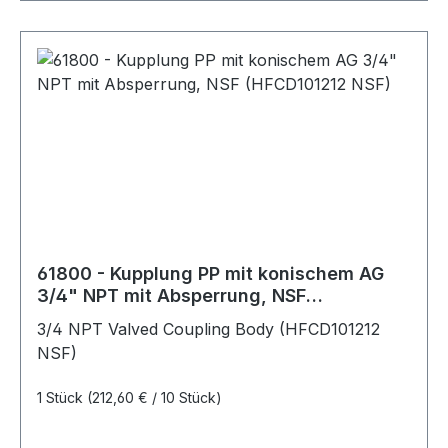
61800 - Kupplung PP mit konischem AG
3/4" NPT mit Absperrung, NSF
(HFCD101212 NSF)
3/4 NPT Valved Coupling Body (HFCD101212
NSF)
1 Stück
(212,60 € / 10 Stück)