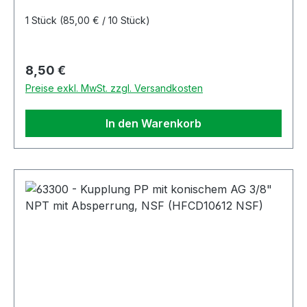
1 Stück
(85,00 € / 10 Stück)
Regulärer Preis:
8,50 €
Preise exkl. MwSt. zzgl. Versandkosten
In den Warenkorb