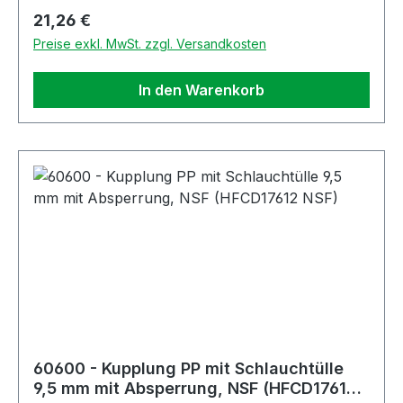
Regulärer Preis:
21,26 €
Preise exkl. MwSt. zzgl. Versandkosten
In den Warenkorb
60600 - Kupplung PP mit Schlauchtülle
9,5 mm mit Absperrung, NSF (HFCD17612