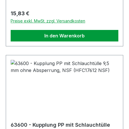
Regulärer Preis:
15,83 €
Preise exkl. MwSt. zzgl. Versandkosten
In den Warenkorb
63600 - Kupplung PP mit Schlauchtülle