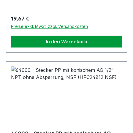
Regulärer Preis:
19,67 €
Preise exkl. MwSt. zzgl. Versandkosten
In den Warenkorb