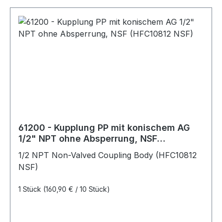
61200 - Kupplung PP mit konischem AG
1/2" NPT ohne Absperrung, NSF
(HFC10812 NSF)
1/2 NPT Non-Valved Coupling Body (HFC10812
NSF)
1 Stück
(160,90 € / 10 Stück)