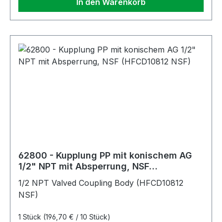
In den Warenkorb
62800 - Kupplung PP mit konischem AG
1/2" NPT mit Absperrung, NSF
(HFCD10812 NSF)
1/2 NPT Valved Coupling Body (HFCD10812
NSF)
1 Stück
(196,70 € / 10 Stück)