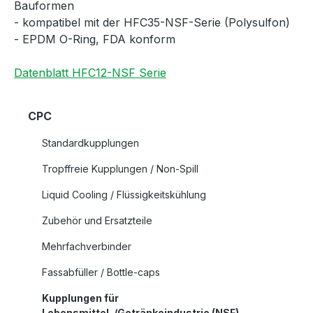
Bauformen
- kompatibel mit der HFC35-NSF-Serie (Polysulfon)
- EPDM O-Ring, FDA konform
Datenblatt HFC12-NSF Serie
CPC
Standardkupplungen
Tropffreie Kupplungen / Non-Spill
Liquid Cooling / Flüssigkeitskühlung
Zubehör und Ersatzteile
Mehrfachverbinder
Fassabfüller / Bottle-caps
Kupplungen für
Lebensmittel-/Getränkeindustrie (NSF)