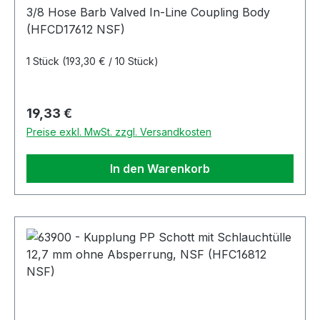
NSF)
3/8 Hose Barb Valved In-Line Coupling Body
(HFCD17612 NSF)
1 Stück
(193,30 € / 10 Stück)
Regulärer Preis:
19,33 €
Preise exkl. MwSt. zzgl. Versandkosten
In den Warenkorb