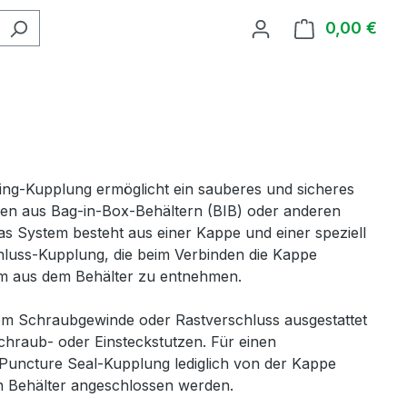
0,00 €
Ware
ing-Kupplung ermöglicht ein sauberes und sicheres
en aus Bag-in-Box-Behältern (BIB) oder anderen
as System besteht aus einer Kappe und einer speziell
hluss-Kupplung, die beim Verbinden die Kappe
m aus dem Behälter zu entnehmen.
inem Schraubgewinde oder Rastverschluss ausgestattet
hraub- oder Einsteckstutzen. Für einen
Puncture Seal-Kupplung lediglich von der Kappe
n Behälter angeschlossen werden.