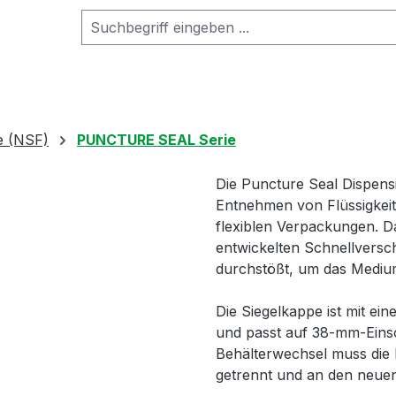
e (NSF)
PUNCTURE SEAL Serie
Die Puncture Seal Dispens
Entnehmen von Flüssigkeit
flexiblen Verpackungen. D
entwickelten Schnellversc
durchstößt, um das Mediu
Die Siegelkappe ist mit e
und passt auf 38-mm-Einsc
Behälterwechsel muss die 
getrennt und an den neue