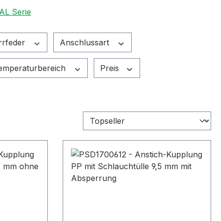
AL Serie
rrfeder
Anschlussart
emperaturbereich
Preis