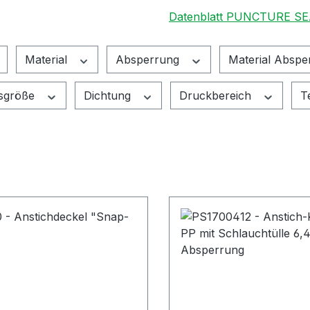
Datenblatt PUNCTURE SE
Material
Absperrung
Material Abspe
sgröße
Dichtung
Druckbereich
T