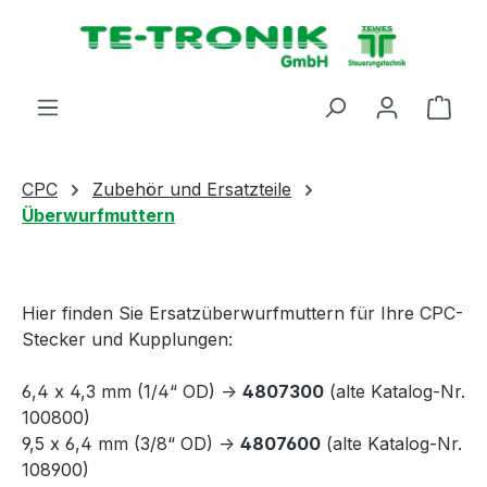
alt springen
Ware
CPC
Zubehör und Ersatzteile
Überwurfmuttern
Hier finden Sie Ersatzüberwurfmuttern für Ihre CPC-
Stecker und Kupplungen:
6,4 x 4,3 mm (1/4“ OD) ->
4807300
(alte Katalog-Nr.
100800)
9,5 x 6,4 mm (3/8“ OD) ->
4807600
(alte Katalog-Nr.
108900)