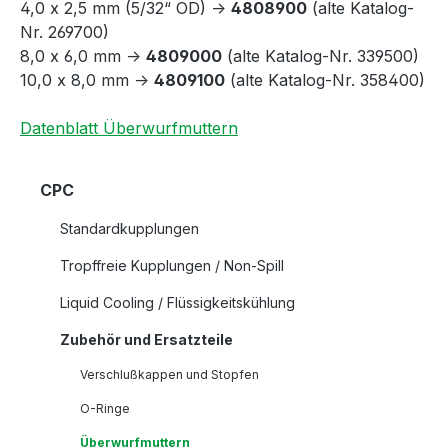
4,0 x 2,5 mm (5/32“ OD) ->
4808900
(alte Katalog-
Nr. 269700)
8,0 x 6,0 mm ->
4809000
(alte Katalog-Nr. 339500)
10,0 x 8,0 mm ->
4809100
(alte Katalog-Nr. 358400)
Datenblatt Überwurfmuttern
CPC
Standardkupplungen
Tropffreie Kupplungen / Non-Spill
Liquid Cooling / Flüssigkeitskühlung
Zubehör und Ersatzteile
Verschlußkappen und Stopfen
O-Ringe
Überwurfmuttern