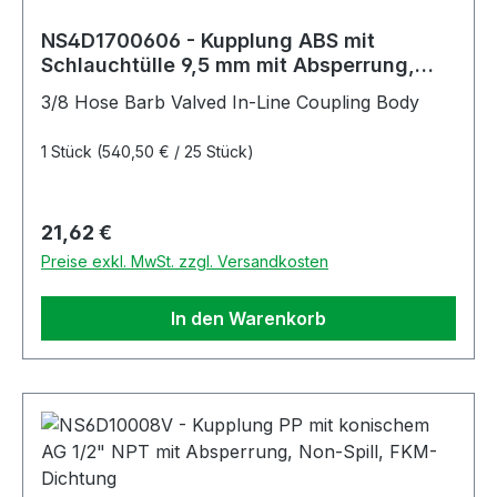
NS4D1700606 - Kupplung ABS mit
Schlauchtülle 9,5 mm mit Absperrung,
Non-Spill
3/8 Hose Barb Valved In-Line Coupling Body
1 Stück
(540,50 € / 25 Stück)
Regulärer Preis:
21,62 €
Preise exkl. MwSt. zzgl. Versandkosten
In den Warenkorb