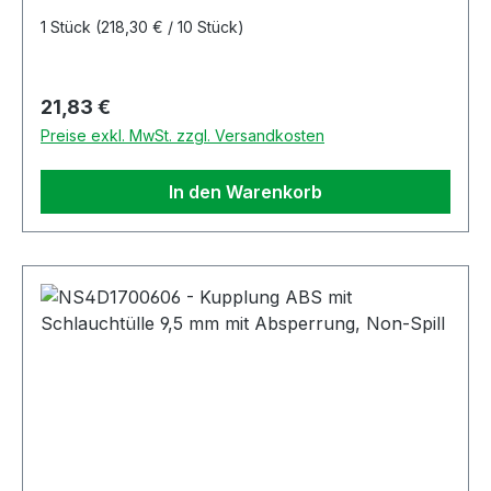
1 Stück
(218,30 € / 10 Stück)
Regulärer Preis:
21,83 €
Preise exkl. MwSt. zzgl. Versandkosten
In den Warenkorb