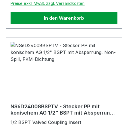
Preise exkl. MwSt. zzgl. Versandkosten
In den Warenkorb
NS6D24008BSPTV - Stecker PP mit
konischem AG 1/2" BSPT mit Absperrung,
Non-Spill, FKM-Dichtung
1/2 BSPT Valved Coupling Insert