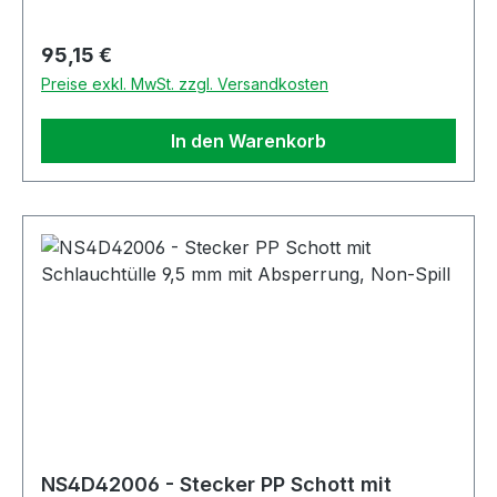
Regulärer Preis:
95,15 €
Preise exkl. MwSt. zzgl. Versandkosten
In den Warenkorb
NS4D42006 - Stecker PP Schott mit