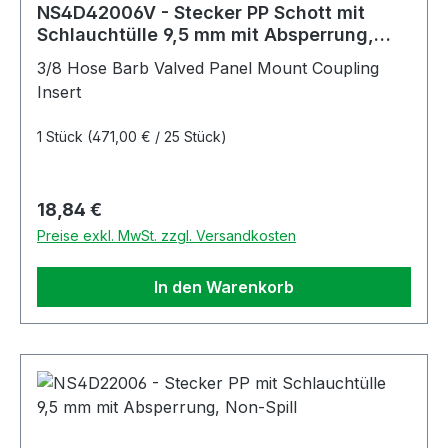
NS4D42006V - Stecker PP Schott mit
Schlauchtülle 9,5 mm mit Absperrung,
Non-Spill, FKM-Dichtung
3/8 Hose Barb Valved Panel Mount Coupling
Insert
1 Stück
(471,00 € / 25 Stück)
Regulärer Preis:
18,84 €
Preise exkl. MwSt. zzgl. Versandkosten
In den Warenkorb