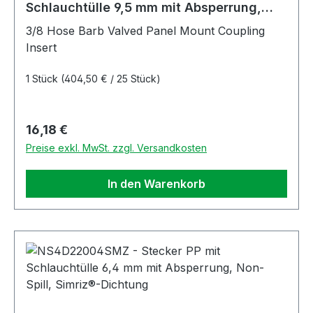
Schlauchtülle 9,5 mm mit Absperrung,
Non-Spill
3/8 Hose Barb Valved Panel Mount Coupling
Insert
1 Stück
(404,50 € / 25 Stück)
Regulärer Preis:
16,18 €
Preise exkl. MwSt. zzgl. Versandkosten
In den Warenkorb