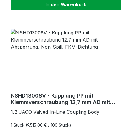
In den Warenkorb
NSHD13008V - Kupplung PP mit
Klemmverschraubung 12,7 mm AD mit
Absperrung, Non-Spill, FKM-Dichtung
1/2 JACO Valved In-Line Coupling Body
1 Stück
(9.515,00 € / 100 Stück)