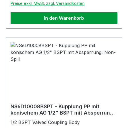
Preise exkl. MwSt. zzgl. Versandkosten
In den Warenkorb
NS6D10008BSPT - Kupplung PP mit
konischem AG 1/2" BSPT mit Absperrung,
Non-Spill
1/2 BSPT Valved Coupling Body