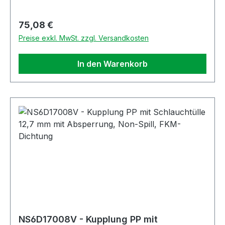
Regulärer Preis:
75,08 €
Preise exkl. MwSt. zzgl. Versandkosten
In den Warenkorb
NS6D17008V - Kupplung PP mit