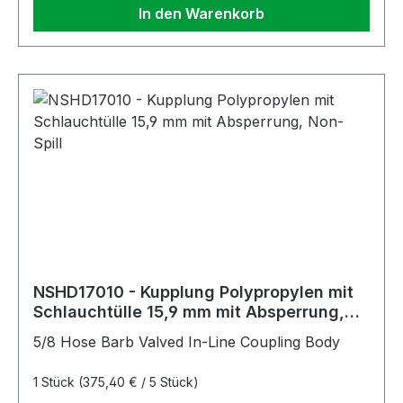
In den Warenkorb
NSHD17010 - Kupplung Polypropylen mit
Schlauchtülle 15,9 mm mit Absperrung,
Non-Spill
5/8 Hose Barb Valved In-Line Coupling Body
1 Stück
(375,40 € / 5 Stück)