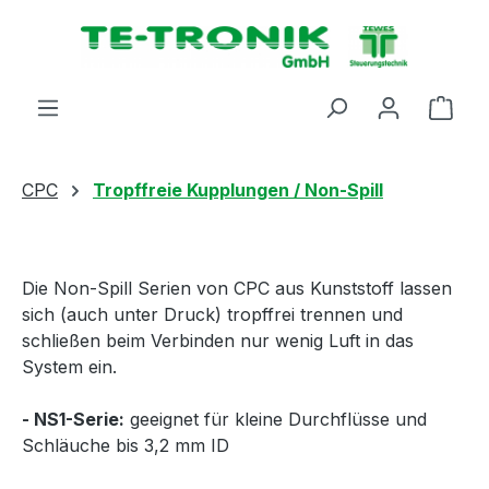
alt springen
Ware
CPC
Tropffreie Kupplungen / Non-Spill
Die Non-Spill Serien von CPC aus Kunststoff lassen
sich (auch unter Druck) tropffrei trennen und
schließen beim Verbinden nur wenig Luft in das
System ein.
- NS1-Serie:
geeignet für kleine Durchflüsse und
Schläuche bis 3,2 mm ID