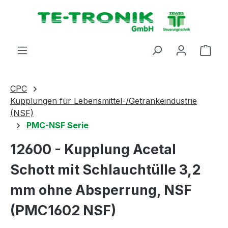
alt springen
Ware
CPC
Kupplungen für Lebensmittel-/Getränkeindustrie
(NSF)
PMC-NSF Serie
12600 - Kupplung Acetal
Schott mit Schlauchtülle 3,2
mm ohne Absperrung, NSF
(PMC1602 NSF)