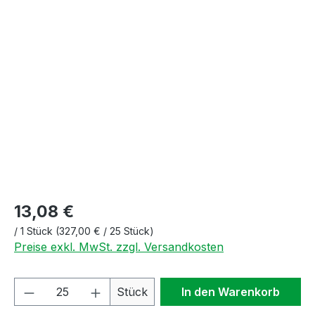
Bildergalerie überspringen
13,08 €
/
1 Stück
(327,00 € / 25 Stück)
Preise exkl. MwSt. zzgl. Versandkosten
Produkt Anzahl: Gib den gewünschten We
Stück
In den Warenkorb