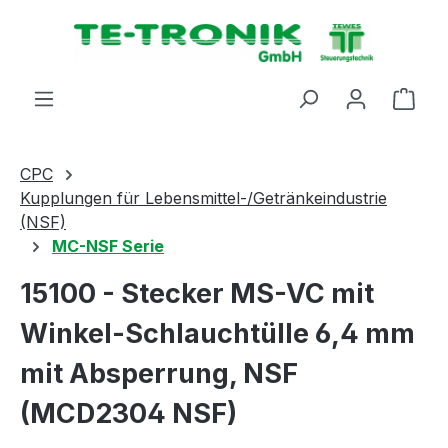
alt springen
Ware
CPC
Kupplungen für Lebensmittel-/Getränkeindustrie
(NSF)
MC-NSF Serie
15100 - Stecker MS-VC mit
Winkel-Schlauchtülle 6,4 mm
mit Absperrung, NSF
(MCD2304 NSF)