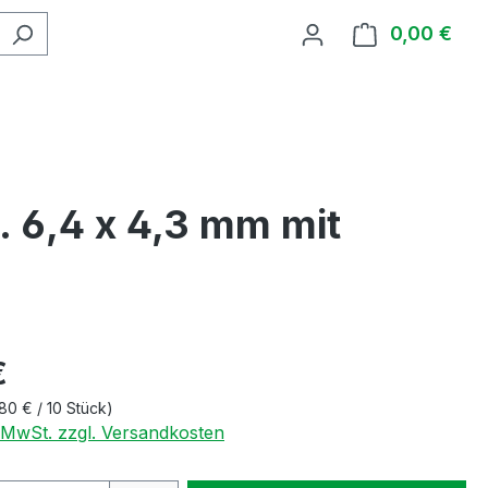
0,00 €
Ware
 6,4 x 4,3 mm mit
€
80 € / 10 Stück)
. MwSt. zzgl. Versandkosten