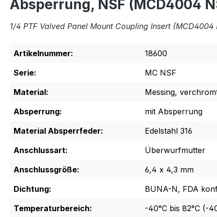
Absperrung, NSF (MCD4004 N
1/4 PTF Valved Panel Mount Coupling Insert (MCD4004
Artikelnummer:
18600
Serie:
MC NSF
Material:
Messing, verchrom
Absperrung:
mit Absperrung
Material Absperrfeder:
Edelstahl 316
Anschlussart:
Überwurfmutter
Anschlussgröße:
6,4 x 4,3 mm
Dichtung:
BUNA-N, FDA kon
Temperaturbereich:
-40°C bis 82°C (-4