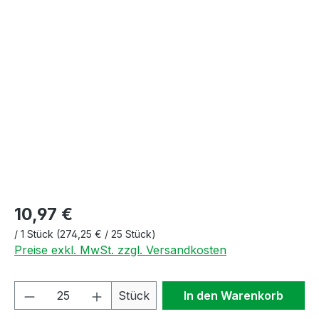
Bildergalerie überspringen
10,97 €
/
1 Stück
(274,25 € / 25 Stück)
Preise exkl. MwSt. zzgl. Versandkosten
Produkt Anzahl: Gib den gewünschten We
Stück
In den Warenkorb