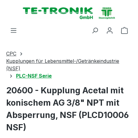
alt springen
Ware
CPC
Kupplungen für Lebensmittel-/Getränkeindustrie
(NSF)
PLC-NSF Serie
20600 - Kupplung Acetal mit
konischem AG 3/8" NPT mit
Absperrung, NSF (PLCD10006
NSF)