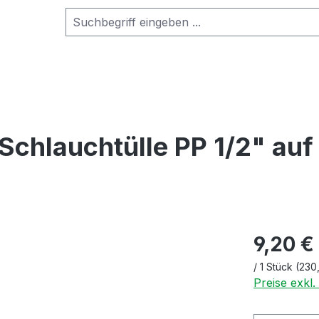
chlauchtülle PP 1/2" auf
9,20 €
/
1 Stück
(230
Preise exkl