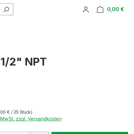
0,00 €
Ware
 1/2" NPT
,00 € / 25 Stück)
. MwSt. zzgl. Versandkosten