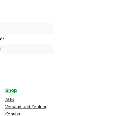
ör
P)
Shop
AGB
Versand und Zahlung
Kontakt