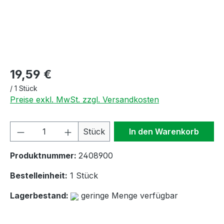
19,59 €
/
1 Stück
Preise exkl. MwSt. zzgl. Versandkosten
Produkt Anzahl: Gib den gewünschten We
Stück
In den Warenkorb
Produktnummer:
2408900
Bestelleinheit:
1 Stück
Lagerbestand:
geringe Menge verfügbar