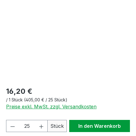
Bildergalerie überspringen
16,20 €
/
1 Stück
(405,00 € / 25 Stück)
Preise exkl. MwSt. zzgl. Versandkosten
Produkt Anzahl: Gib den gewünschten We
Stück
In den Warenkorb