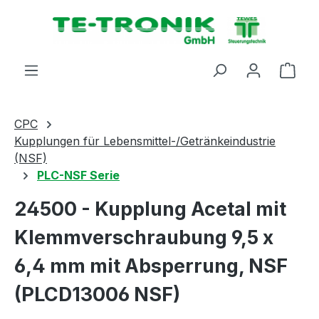
alt springen
Ware
CPC
Kupplungen für Lebensmittel-/Getränkeindustrie
(NSF)
PLC-NSF Serie
24500 - Kupplung Acetal mit
Klemmverschraubung 9,5 x
6,4 mm mit Absperrung, NSF
(PLCD13006 NSF)