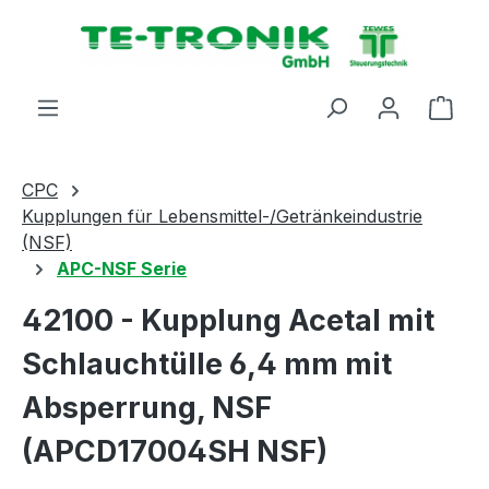
alt springen
Ware
CPC
Kupplungen für Lebensmittel-/Getränkeindustrie
(NSF)
APC-NSF Serie
42100 - Kupplung Acetal mit
Schlauchtülle 6,4 mm mit
Absperrung, NSF
(APCD17004SH NSF)