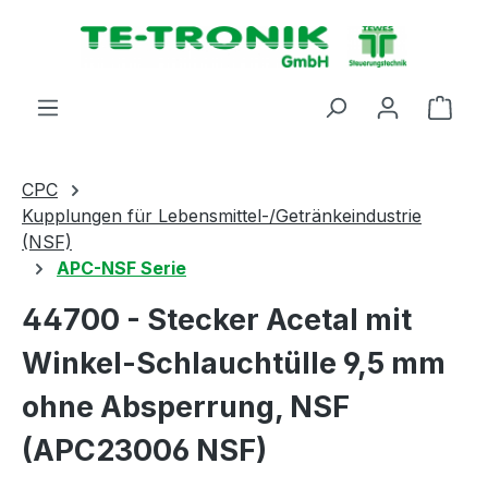
alt springen
Ware
CPC
Kupplungen für Lebensmittel-/Getränkeindustrie
(NSF)
APC-NSF Serie
44700 - Stecker Acetal mit
Winkel-Schlauchtülle 9,5 mm
ohne Absperrung, NSF
(APC23006 NSF)