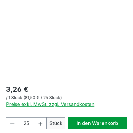
Bildergalerie überspringen
3,26 €
/
1 Stück
(81,50 € / 25 Stück)
Preise exkl. MwSt. zzgl. Versandkosten
Produkt Anzahl: Gib den gewünschten We
Stück
In den Warenkorb