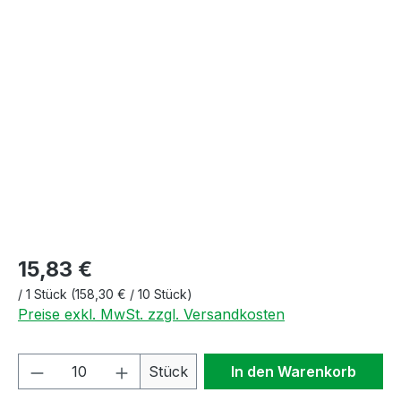
Bildergalerie überspringen
15,83 €
/
1 Stück
(158,30 € / 10 Stück)
Preise exkl. MwSt. zzgl. Versandkosten
Produkt Anzahl: Gib den gewünschten We
Stück
In den Warenkorb