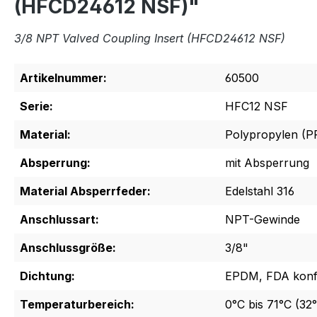
(HFCD24612 NSF)"
3/8 NPT Valved Coupling Insert (HFCD24612 NSF)
Artikelnummer:
60500
Serie:
HFC12 NSF
Material:
Polypropylen (P
Absperrung:
mit Absperrung
Material Absperrfeder:
Edelstahl 316
Anschlussart:
NPT-Gewinde
Anschlussgröße:
3/8"
Dichtung:
EPDM, FDA kon
Temperaturbereich:
0°C bis 71°C (32°