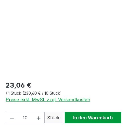
Bildergalerie überspringen
23,06 €
/
1 Stück
(230,60 € / 10 Stück)
Preise exkl. MwSt. zzgl. Versandkosten
Produkt Anzahl: Gib den gewünschten We
Stück
In den Warenkorb