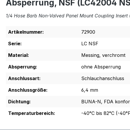
Absperrung, NSF (LC42004 NS
1/4 Hose Barb Non-Valved Panel Mount Coupling Inser
Artikelnummer:
72900
Serie:
LC NSF
Material:
Messing, verchromt
Absperrung:
ohne Absperrung
Anschlussart:
Schlauchanschluss
Anschlussgröße:
6,4 mm
Dichtung:
BUNA-N, FDA konfo
Temperaturbereich:
-40°C bis 82°C (-40°F