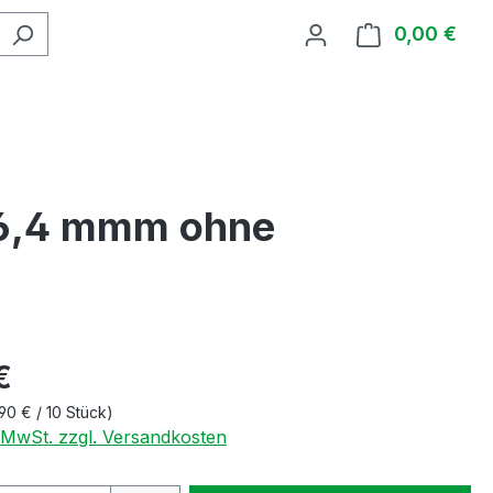
0,00 €
Ware
e 6,4 mmm ohne
€
90 € / 10 Stück)
. MwSt. zzgl. Versandkosten