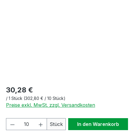
Bildergalerie überspringen
30,28 €
/
1 Stück
(302,80 € / 10 Stück)
Preise exkl. MwSt. zzgl. Versandkosten
Produkt Anzahl: Gib den gewünschten We
Stück
In den Warenkorb