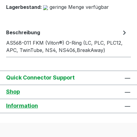
Lagerbestand:
geringe Menge verfügbar
Beschreibung
AS568-011 FKM (Viton®) O-Ring (LC, PLC, PLC12,
APC, TwinTube, NS4, NS406,BreakAway)
Quick Connector Support
Shop
Information