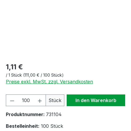
1,11 €
/
1 Stück
(111,00 € / 100 Stück)
Preise exkl. MwSt. zzgl. Versandkosten
Produkt Anzahl: Gib den gewünschten We
Stück
In den Warenkorb
Produktnummer:
731104
Bestelleinheit:
100 Stück