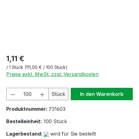
1,11 €
/
1 Stück
(111,00 € / 100 Stück)
Preise exkl. MwSt. zzgl. Versandkosten
Produkt Anzahl: Gib den gewünschten We
Stück
In den Warenkorb
Produktnummer:
731603
Bestelleinheit:
100 Stück
Lagerbestand:
wird für Sie bestellt