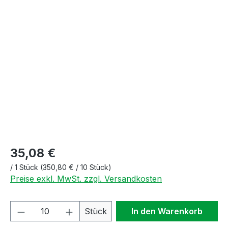
Bildergalerie überspringen
35,08 €
/
1 Stück
(350,80 € / 10 Stück)
Preise exkl. MwSt. zzgl. Versandkosten
Produkt Anzahl: Gib den gewünschten We
Stück
In den Warenkorb