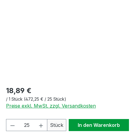
Bildergalerie überspringen
18,89 €
/
1 Stück
(472,25 € / 25 Stück)
Preise exkl. MwSt. zzgl. Versandkosten
Produkt Anzahl: Gib den gewünschten We
Stück
In den Warenkorb