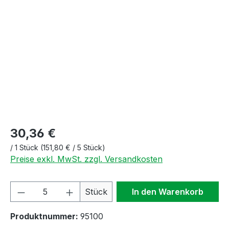
Bildergalerie überspringen
30,36 €
/
1 Stück
(151,80 € / 5 Stück)
Preise exkl. MwSt. zzgl. Versandkosten
Produkt Anzahl: Gib den gewünschten We
Stück
In den Warenkorb
Produktnummer:
95100