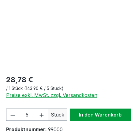
Bildergalerie überspringen
28,78 €
/
1 Stück
(143,90 € / 5 Stück)
Preise exkl. MwSt. zzgl. Versandkosten
Produkt Anzahl: Gib den gewünschten We
Stück
In den Warenkorb
Produktnummer:
99000