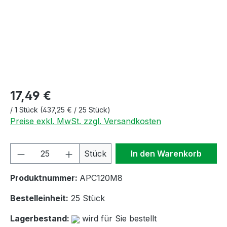
17,49 €
/
1 Stück
(437,25 € / 25 Stück)
Preise exkl. MwSt. zzgl. Versandkosten
Produkt Anzahl: Gib den gewünschten We
Stück
In den Warenkorb
Produktnummer:
APC120M8
Bestelleinheit:
25 Stück
Lagerbestand:
wird für Sie bestellt