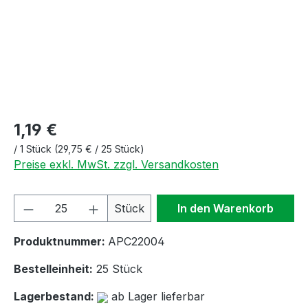
1,19 €
/
1 Stück
(29,75 € / 25 Stück)
Preise exkl. MwSt. zzgl. Versandkosten
Produkt Anzahl: Gib den gewünschten We
Stück
In den Warenkorb
Produktnummer:
APC22004
Bestelleinheit:
25 Stück
Lagerbestand:
ab Lager lieferbar