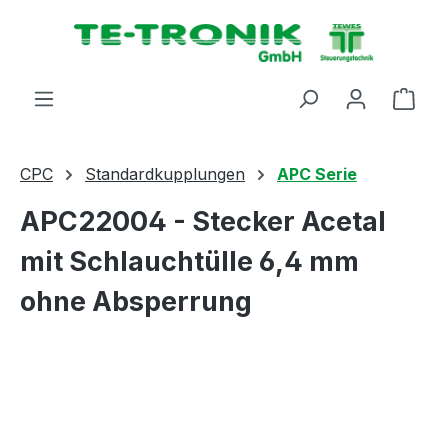
alt springen
Ware
CPC
Standardkupplungen
APC Serie
APC22004 - Stecker Acetal
mit Schlauchtülle 6,4 mm
ohne Absperrung
Bildergalerie überspringen