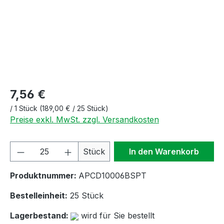
7,56 €
/
1 Stück
(189,00 € / 25 Stück)
Preise exkl. MwSt. zzgl. Versandkosten
Produkt Anzahl: Gib den gewünschten We
Stück
In den Warenkorb
Produktnummer:
APCD10006BSPT
Bestelleinheit:
25 Stück
Lagerbestand:
wird für Sie bestellt