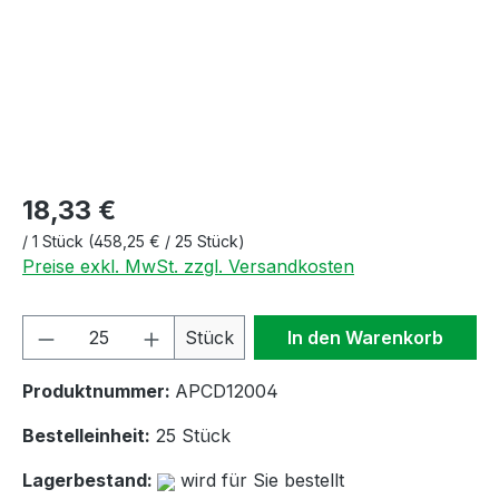
18,33 €
/
1 Stück
(458,25 € / 25 Stück)
Preise exkl. MwSt. zzgl. Versandkosten
Produkt Anzahl: Gib den gewünschten We
Stück
In den Warenkorb
Produktnummer:
APCD12004
Bestelleinheit:
25 Stück
Lagerbestand:
wird für Sie bestellt