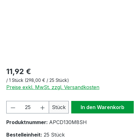
11,92 €
/
1 Stück
(298,00 € / 25 Stück)
Preise exkl. MwSt. zzgl. Versandkosten
Produkt Anzahl: Gib den gewünschten We
Stück
In den Warenkorb
Produktnummer:
APCD130M8SH
Bestelleinheit:
25 Stück