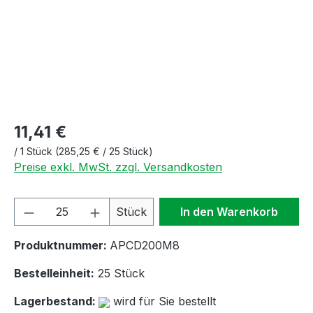
11,41 €
/
1 Stück
(285,25 € / 25 Stück)
Preise exkl. MwSt. zzgl. Versandkosten
Produkt Anzahl: Gib den gewünschten We
Stück
In den Warenkorb
Produktnummer:
APCD200M8
Bestelleinheit:
25 Stück
Lagerbestand:
wird für Sie bestellt