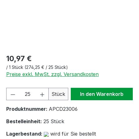
10,97 €
/
1 Stück
(274,25 € / 25 Stück)
Preise exkl. MwSt. zzgl. Versandkosten
Produkt Anzahl: Gib den gewünschten We
Stück
In den Warenkorb
Produktnummer:
APCD23006
Bestelleinheit:
25 Stück
Lagerbestand:
wird für Sie bestellt