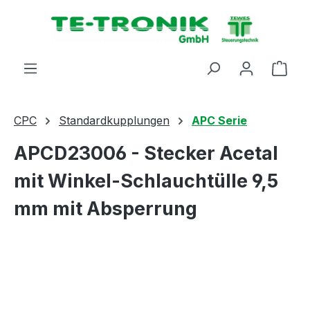
alt springen
Ware
CPC
Standardkupplungen
APC Serie
APCD23006 - Stecker Acetal
mit Winkel-Schlauchtülle 9,5
mm mit Absperrung
Bildergalerie überspringen