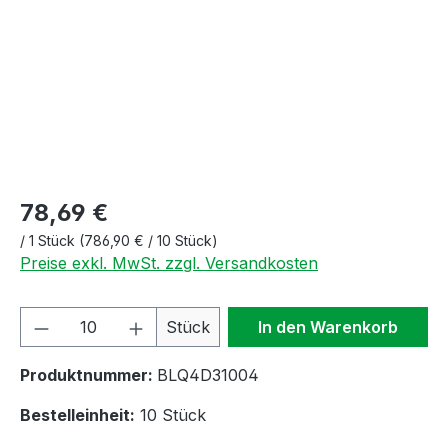
78,69 €
/
1 Stück
(786,90 € / 10 Stück)
Preise exkl. MwSt. zzgl. Versandkosten
Produkt Anzahl: Gib den gewünschten We
Stück
In den Warenkorb
Produktnummer:
BLQ4D31004
Bestelleinheit:
10 Stück