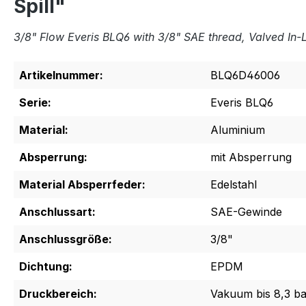
Spill"
3/8" Flow Everis BLQ6 with 3/8" SAE thread, Valved In-L
Artikelnummer:
BLQ6D46006
Serie:
Everis BLQ6
Material:
Aluminium
Absperrung:
mit Absperrung
Material Absperrfeder:
Edelstahl
Anschlussart:
SAE-Gewinde
Anschlussgröße:
3/8"
Dichtung:
EPDM
Druckbereich:
Vakuum bis 8,3 bar