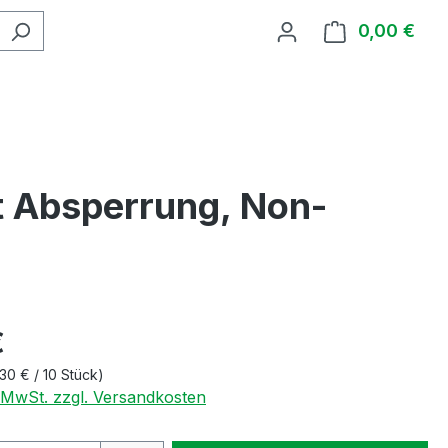
0,00 €
Ware
 Absperrung, Non-
€
30 € / 10 Stück)
. MwSt. zzgl. Versandkosten