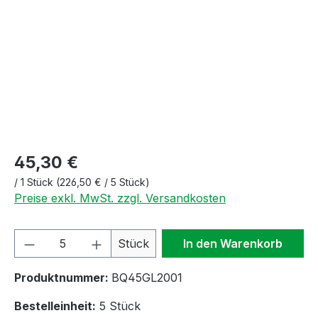
45,30 €
/
1 Stück
(226,50 € / 5 Stück)
Preise exkl. MwSt. zzgl. Versandkosten
Produkt Anzahl: Gib den gewünschten We
Stück
In den Warenkorb
Produktnummer:
BQ45GL2001
Bestelleinheit:
5 Stück