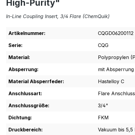
High-Purity"
In-Line Coupling Insert, 3/4 Flare (ChemQuik)
Artikelnummer:
CQGD06200112
Serie:
CQG
Material:
Polypropylen (
Absperrung:
mit Absperrung
Material Absperrfeder:
Hastelloy C
Anschlussart:
Flare Anschluss
Anschlussgröße:
3/4"
Dichtung:
FKM
Druckbereich:
Vakuum bis 5,5 