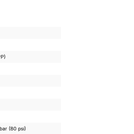
PP)
bar (80 psi)