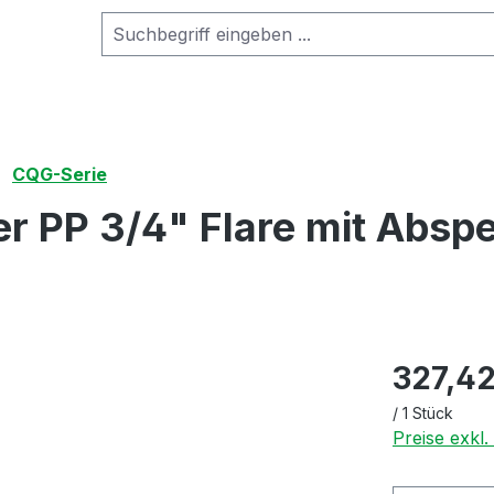
CQG-Serie
PP 3/4" Flare mit Absper
327,42
/
1 Stück
Preise exkl