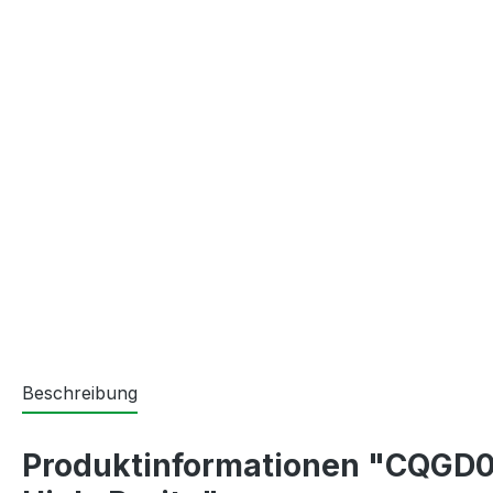
Beschreibung
Produktinformationen "CQGD062