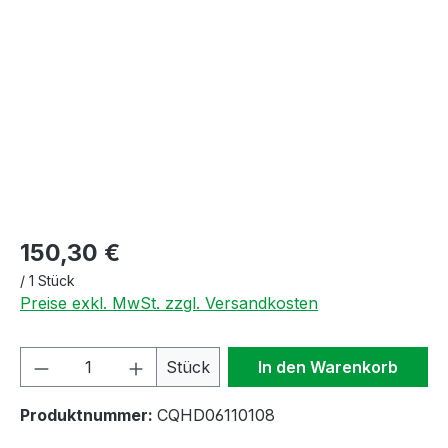
Bildergalerie überspringen
150,30 €
/
1 Stück
Preise exkl. MwSt. zzgl. Versandkosten
Produkt Anzahl: Gib den gewünschten We
Stück
In den Warenkorb
Produktnummer:
CQHD06110108