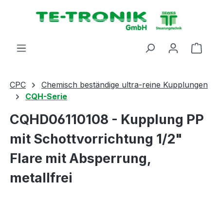
alt springen
Ware
CPC
Chemisch beständige ultra-reine Kupplungen
CQH-Serie
CQHD06110108 - Kupplung PP
mit Schottvorrichtung 1/2"
Flare mit Absperrung,
metallfrei