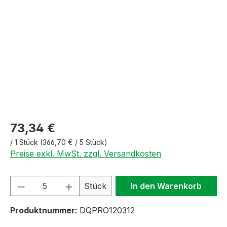
Bildergalerie überspringen
73,34 €
/
1 Stück
(366,70 € / 5 Stück)
Preise exkl. MwSt. zzgl. Versandkosten
Produkt Anzahl: Gib den gewünschten We
Stück
In den Warenkorb
Produktnummer:
DQPRO120312