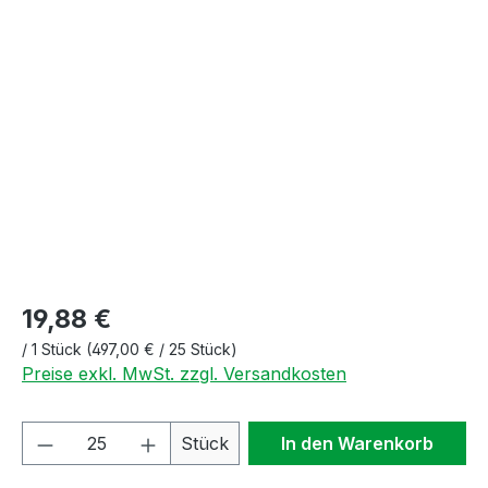
Bildergalerie überspringen
19,88 €
/
1 Stück
(497,00 € / 25 Stück)
Preise exkl. MwSt. zzgl. Versandkosten
Produkt Anzahl: Gib den gewünschten We
Stück
In den Warenkorb