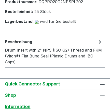
Produktnummer:
DQPRO20G2NPSPL202
Bestelleinheit:
25 Stück
Lagerbestand:
wird für Sie bestellt
Beschreibung
Drum Insert with 2" NPS (ISO G2) Thread and FKM
(Viton®) Flat Bung Seal (Plastic Drums and IBC
Caps)
Quick Connector Support
Shop
Information